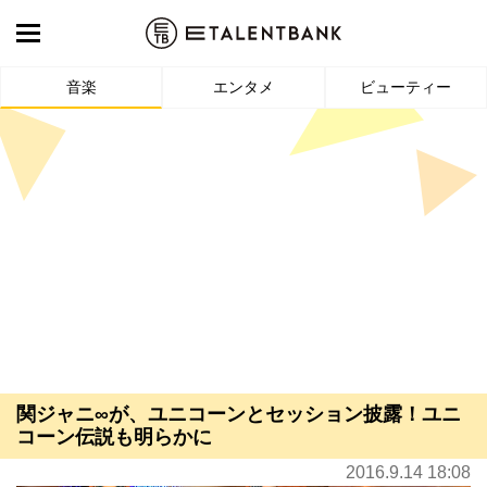
音楽
エンタメ
ビューティー
関ジャニ∞が、ユニコーンとセッション披露！ユニ
コーン伝説も明らかに
2016.9.14 18:08