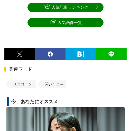
人気記事ランキング
人気画像一覧
関連ワード
ユニコーン
関ジャニ∞
今、あなたにオススメ