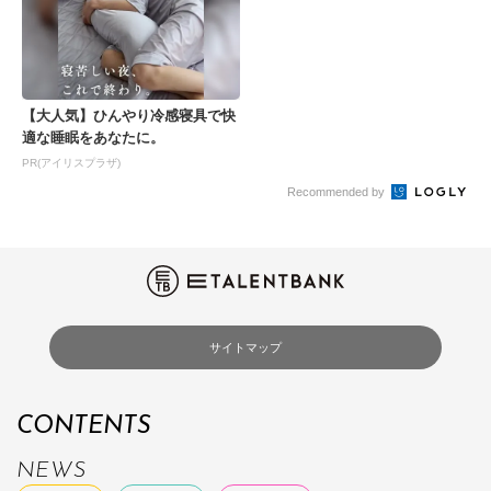
【大人気】ひんやり冷感寝具で快
適な睡眠をあなたに。
PR(アイリスプラザ)
Recommended by
サイトマップ
CONTENTS
NEWS