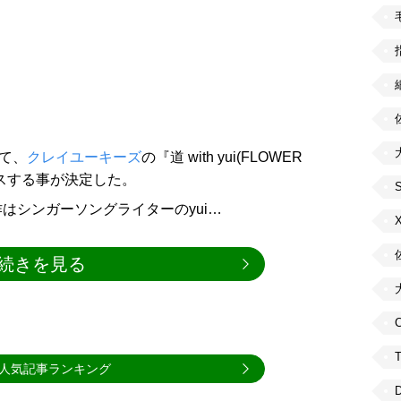
にて、
クレイユーキーズ
の『道 with yui(FLOWER
ースする事が決定した。
はシンガーソングライターのyui…
続きを見る
C
人気記事ランキング