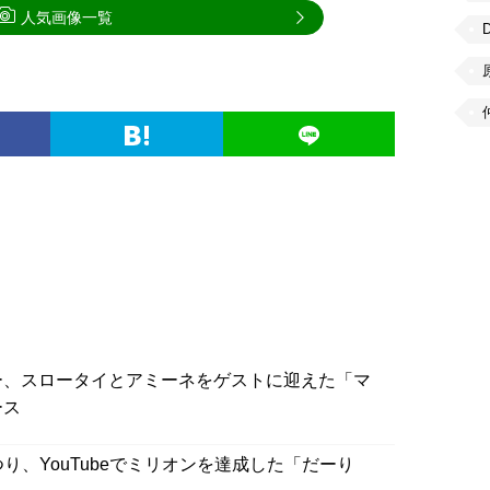
人気画像一覧
ー、スロータイとアミーネをゲストに迎えた「マ
ース
り、YouTubeでミリオンを達成した「だーり