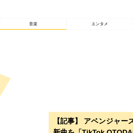
音楽
エンタメ
【記事】 アベンジャー
新曲を「TikTok OTODA