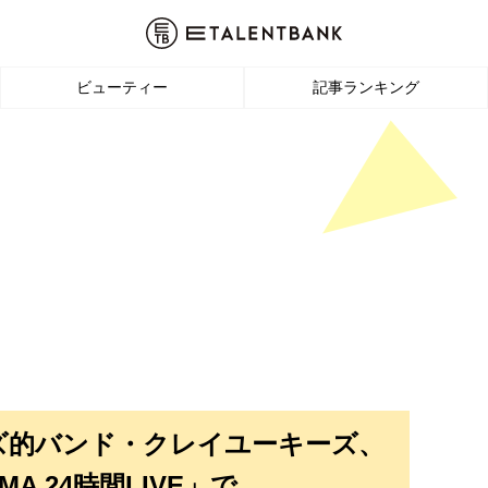
ビューティー
記事ランキング
ズ的バンド・クレイユーキーズ、
MA 24時間LIVE」で