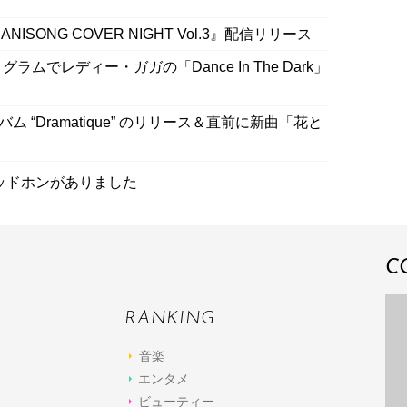
ISONG COVER NIGHT Vol.3』配信リリース
ラムでレディー・ガガの「Dance In The Dark」
バム “Dramatique” のリリース＆直前に新曲「花と
ッドホンがありました
C
RANKING
音楽
エンタメ
ビューティー