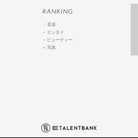
RANKING
音楽
エンタメ
ビューティー
写真