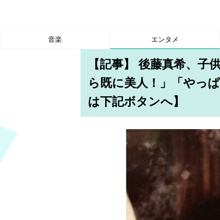
音楽
エンタメ
【記事】 後藤真希、子
ら既に美人！」「やっぱ
は下記ボタンへ】