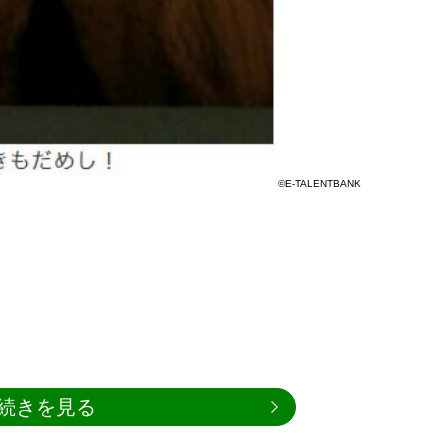
©E-TALENTBANK
続きを見る