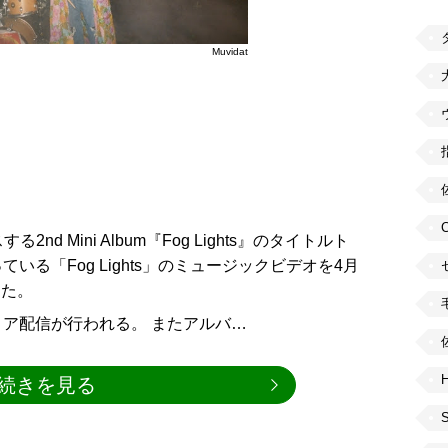
Muvidat
2nd Mini Album『Fog Lights』のタイトルト
る「Fog Lights」のミュージックビデオを4月
した。
レミア配信が行われる。 またアルバ…
H
続きを見る