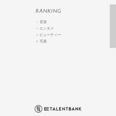
RANKING
音楽
エンタメ
ビューティー
写真