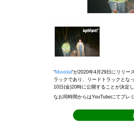
“
Muvidat
”が2020年4月29日にリリースする
ラックであり、リードトラックとなってい
10日(金)20時に公開することが決定
なお同時間からはYouTubeにてプ