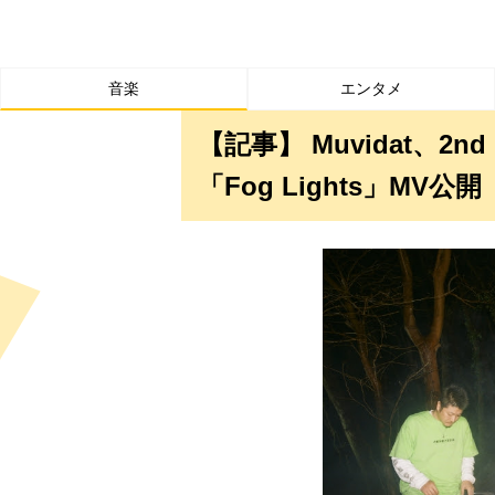
音楽
エンタメ
【記事】 Muvidat、2nd 
「Fog Lights」M