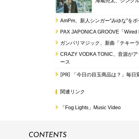
海蔵亮太、シング
AmPm、新人シンガー“みゆな”
PAX JAPONICA GROOVE「W
ガンパリマジック、新曲「テキー
CRAZY VODKA TONIC、
ース
[PR]
「今日の目玉商品は？」毎日変
関連リンク
「Fog Lights」Music Video
CONTENTS