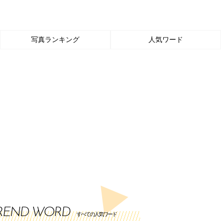
写真ランキング
人気ワード
REND WORD
すべての人気ワード