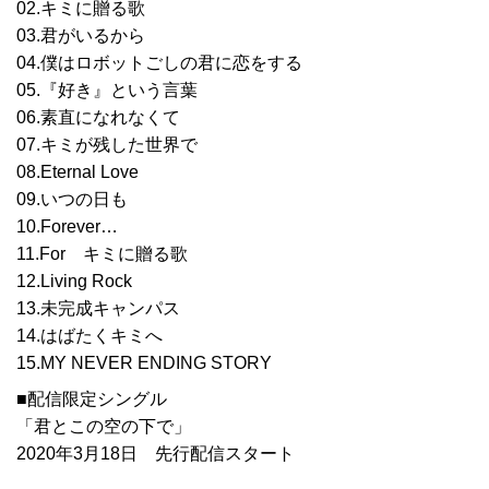
02.キミに贈る歌
03.君がいるから
04.僕はロボットごしの君に恋をする
05.『好き』という言葉
06.素直になれなくて
07.キミが残した世界で
08.Eternal Love
09.いつの日も
10.Forever…
11.For キミに贈る歌
12.Living Rock
13.未完成キャンパス
14.はばたくキミへ
15.MY NEVER ENDING STORY
■配信限定シングル
「君とこの空の下で」
2020年3月18日 先行配信スタート