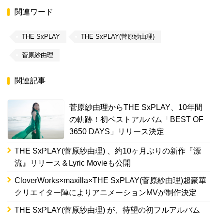
関連ワード
THE SxPLAY
THE SxPLAY(菅原紗由理)
菅原紗由理
関連記事
菅原紗由理からTHE SxPLAY、10年間
の軌跡！初ベストアルバム「BEST OF
3650 DAYS」リリース決定
THE SxPLAY(菅原紗由理) 、約10ヶ月ぶりの新作『漂
流』リリース＆Lyric Movieも公開
CloverWorks×maxilla×THE SxPLAY(菅原紗由理)超豪華
クリエイター陣によりアニメーションMVが制作決定
THE SxPLAY(菅原紗由理) が、待望の初フルアルバム