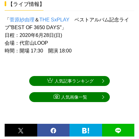
【ライブ情報】
「
菅原紗由理
＆
THE SxPLAY
ベストアルバム記念ライ
ブ”BEST OF 3650 DAYS”」
日程：2020年6月28日(日)
会場：代官山LOOP
時間：開場 17:30 開演 18:00
人気記事ランキング
人気画像一覧