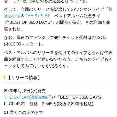
を、この1枚で楽しめる決定盤となっている。
そして、今回のリリースを記念してのワンマンライブ「
菅
原紗由理
＆
THE SxPLAY
ベストアルバム記念ライ
ブ”BEST OF 3650 DAYS”」の開催が決定。その詳細も発
表された。
なお、最速のファンクラブ先行チケット受付は2月27日
(木)12:00～スタート。
ベストアルバムのリリースを受けてのライブとなれば代表
曲を網羅すること間違いないだろう。こちらのライブもチ
ェックしてみてはいかがだろうか。
【リリース情報】
2020年4月8日(水)発売
THE SxPLAY
(
菅原紗由理
) / 「BEST OF 3650 DAYS」
FLCF-4521 価格：2,545円(税抜)2,800円(税込)
01.君とこの空の下で