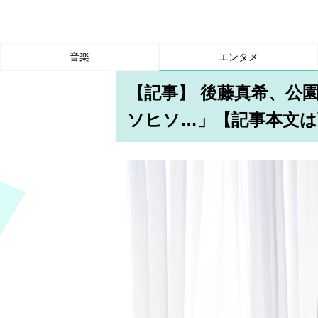
音楽
エンタメ
【記事】 後藤真希、公
ソヒソ…」【記事本文は