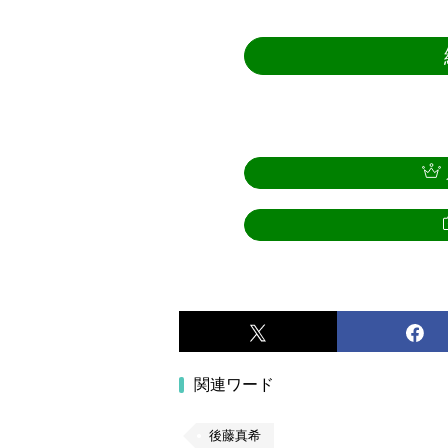
関連ワード
後藤真希