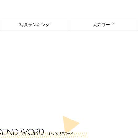
写真ランキング
人気ワード
REND WORD
すべての人気ワード