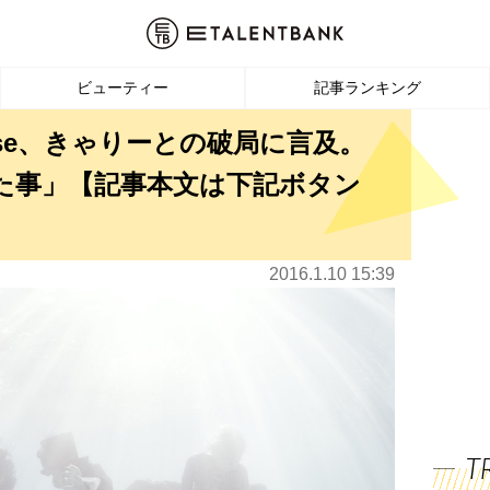
ビューティー
記事ランキング
ase、きゃりーとの破局に言及。
た事」【記事本文は下記ボタン
2016.1.10 15:39
T