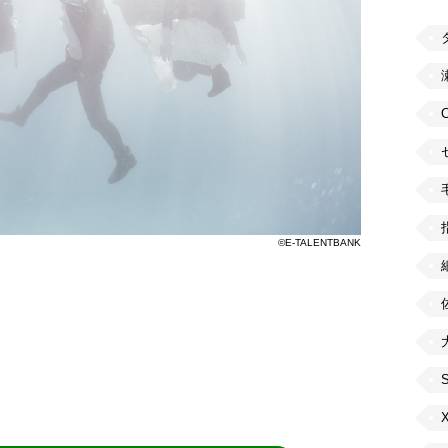
©E-TALENTBANK