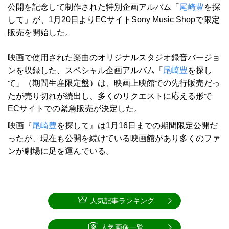
公開を記念して制作された特別企画アルバム「
尾崎豊
を探
して」が、1月20日よりECサイトSony Music Shopで限定
販売を開始した。
映画で使用された楽曲のオリジナルスタジオ録音バージョ
ンを収録した、スペシャル企画アルバム「
尾崎豊
を探し
て」（期間生産限定盤）は、映画上映館での先行販売だっ
たが売り切れが続出し、多くのリクエストに応える形で
ECサイトでの緊急販売が決定した。
映画『
尾崎豊
を探して』は1月16日までの期間限定公開だ
ったが、現在も公開を続けている映画館があり多くのファ
ンが劇場に足を運んでいる。
人気記事ランキング
人気画像一覧