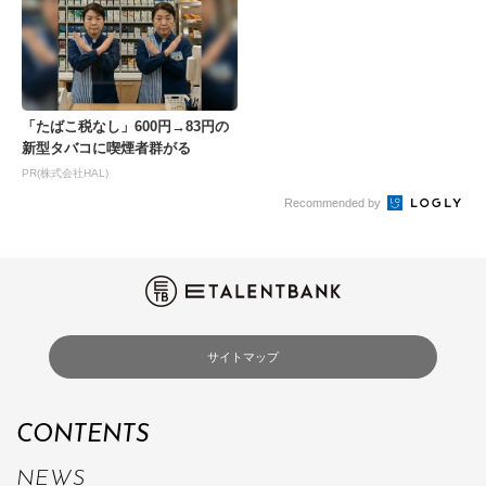
「たばこ税なし」600円→83円の
新型タバコに喫煙者群がる
PR(株式会社HAL)
Recommended by
サイトマップ
CONTENTS
NEWS