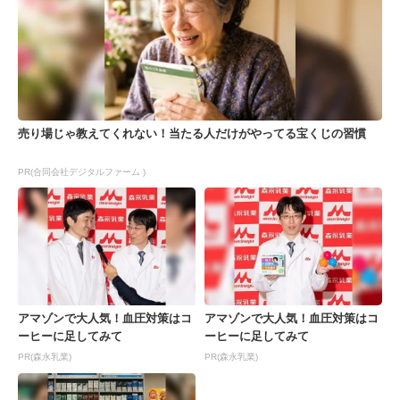
売り場じゃ教えてくれない！当たる人だけがやってる宝くじの習慣
PR(合同会社デジタルファーム )
アマゾンで大人気！血圧対策はコ
アマゾンで大人気！血圧対策はコ
ーヒーに足してみて
ーヒーに足してみて
PR(森永乳業)
PR(森永乳業)