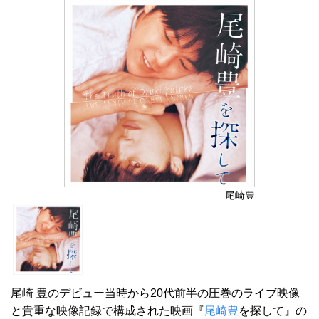
尾崎豊
尾崎 豊のデビュー当時から20代前半の圧巻のライブ映像
と貴重な映像記録で構成された映画『
尾崎豊
を探して』の