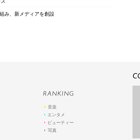
ース
グを組み、新メディアを創設
C
RANKING
音楽
エンタメ
ビューティー
写真