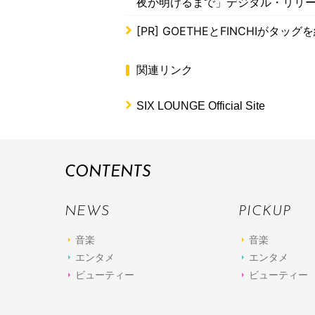
夜が明けるまで」デジタル・リリ
[PR]
GOETHEとFINCHIがタッ
関連リンク
SIX LOUNGE Official Site
CONTENTS
NEWS
PICKUP
音楽
音楽
エンタメ
エンタメ
ビューティー
ビューティー