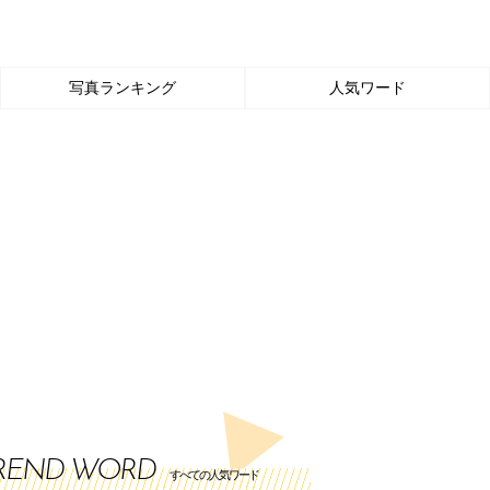
写真ランキング
人気ワード
REND WORD
すべての人気ワード