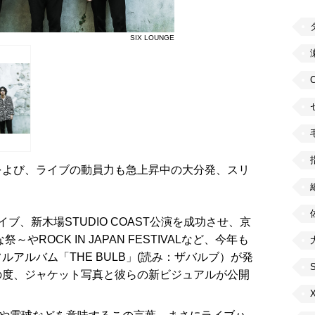
SIX LOUNGE
をよび、ライブの動員力も急上昇中の大分発、スリ
。
ブ、新木場STUDIO COAST公演を成功させ、京
やROCK IN JAPAN FESTIVALなど、今年も
アルバム「THE BULB」(読み：ザバルブ）が発
の度、ジャケット写真と彼らの新ビジュアルが公開