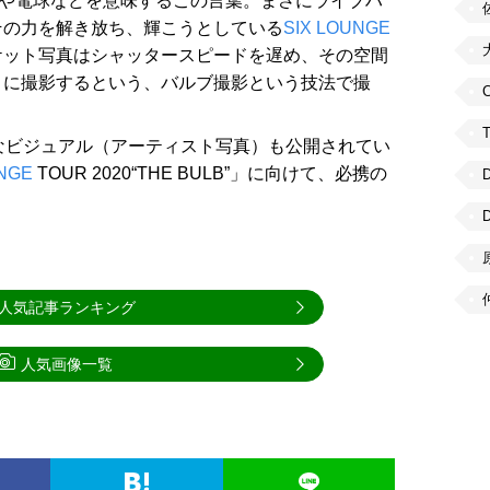
根や電球などを意味するこの言葉。まさにライブハ
その力を解き放ち、輝こうとしている
SIX LOUNGE
ケット写真はシャッタースピードを遅め、その空間
うに撮影するという、バルブ撮影という技法で撮
C
なビジュアル（アーティスト写真）も公開されてい
UNGE
TOUR 2020“THE BULB”」に向けて、必携の
人気記事ランキング
人気画像一覧