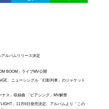
、フルアルバムリリース決定
 BOOM BOOM」ライブMV公開
OUNGE、ニューシングル「幻影列車」のジャケット
ヴィーナス」収録曲 「ピアシング」MV解禁
OTLIGHT」11月6日発売決定。アルバムより「この