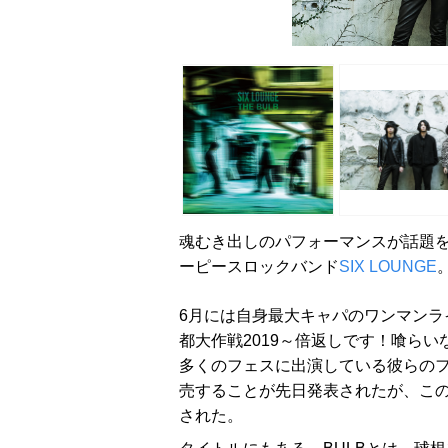
魂むき出しのパフォーマンスが話題
ーピースロックバンド
SIX LOUNGE
6月には自身最大キャパのワンマンライ
都大作戦2019～倍返しです！喰らいな祭～
多くのフェスに出演している彼らのフル
売することが先日発表されたが、こ
された。