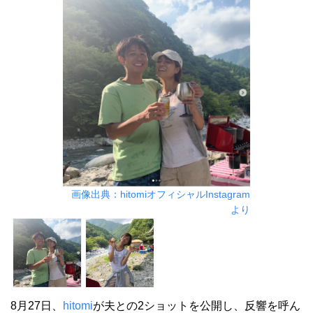
画像出典：hitomiオフィシャルInstagram
より
8月27日、
hitomi
が夫との2ショットを公開し、反響を呼ん