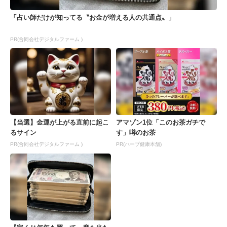
「占い師だけが知ってる〝お金が増える人の共通点〟」
PR(合同会社デジタルファーム )
【当選】金運が上がる直前に起こ
アマゾン1位「このお茶ガチで
るサイン
す」噂のお茶
PR(合同会社デジタルファーム )
PR(ハーブ健康本舗)