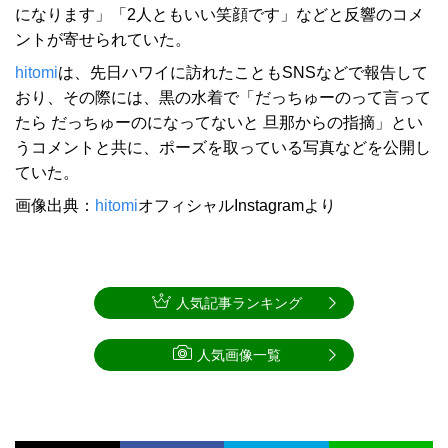
になります」「2人ともいい笑顔です」などと反響のコメ
ントが寄せられていた。
hitomi
は、先日ハワイに訪れたこともSNSなどで報告して
おり、その際には、黒の水着で「だっちゅーのって言って
たら だっちゅーのになってないと 旦那からの指摘」とい
うコメントと共に、ポーズを取っている写真などを公開し
ていた。
画像出典：
hitomi
オフィシャルInstagramより
人気記事ランキング
人気画像一覧