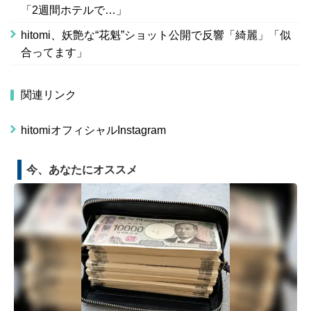
「2週間ホテルで…」
hitomi、妖艶な“花魁”ショット公開で反響「綺麗」「似
合ってます」
関連リンク
hitomiオフィシャルInstagram
今、あなたにオススメ