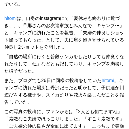
でいる。
hitomi
は、自身のInstagramにて「夏休みも終わりに近づ
き、、、旦那さんのお友達家族とみんなで、キャンプ〜」
と、キャンプに訪れたことを報告。「夫婦の仲良しショッ
ト撮ってもらった」として、夫に肩を抱き寄せられている
仲良し2ショットを公開した。
「自然の場所に行くと普段ケンカをしたりしても仲良くな
れたりして…ね」などとも記しており、キャンプを満喫し
た様子だった。
また、ブログでも26日に同様の投稿をしていた
hitomi
。キ
ャンプに訪れた場所は丹沢だったと明かして、子供達が川
遊びをする様子や、スイカ割りや花火を楽しんだことを報
告していた。
この写真の投稿に、ファンからは「2人とも似てますね」
「素敵なご夫婦でほっこりしました」「すごく素敵です」
「ご夫婦の仲の良さが全面に出てます」「こっちまで笑顔