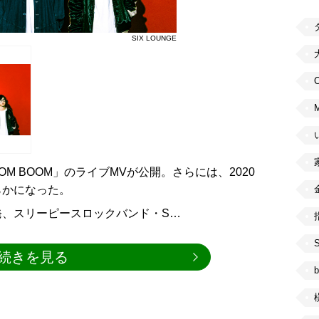
SIX LOUNGE
C
 BOOM BOOM」のライブMVが公開。さらには、2020
らかになった。
発、スリーピースロックバンド・S…
続きを見る
b