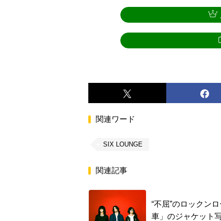
関連ワード
SIX LOUNGE
関連記事
“不屈”のロックンロ
車」のジャケット