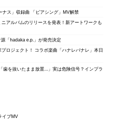
ヴィーナス」収録曲 「ピアシング」MV解禁
りミニアルバムのリリースを発表！新アートワークも
音源「hadaka e.p.」が発売決定
 コラボプロジェクト！ コラボ楽曲「ハナレバナレ」本日
「歯を抜いたまま放置…」実は危険信号？インプラ
」ライブMV