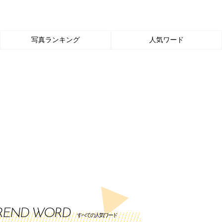
写真ランキング
人気ワード
REND WORD
すべての人気ワード