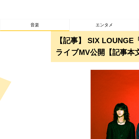
音楽
エンタメ
【記事】 SIX LOUNGE「
ライブMV公開【記事本