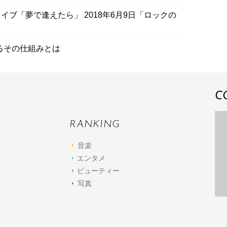
ブ「夢で逢えたら」 2018年6月9日「ロックの
るその仕組みとは
C
RANKING
音楽
エンタメ
ビューティー
写真