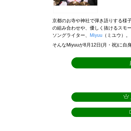
京都のお寺や神社で弾き語りする様子が
の組み合わせや、優しく抜けるスモ
ソングライター、
Miyuu
（ミユウ）。
そんなMiyuuが8月12日(月・祝)