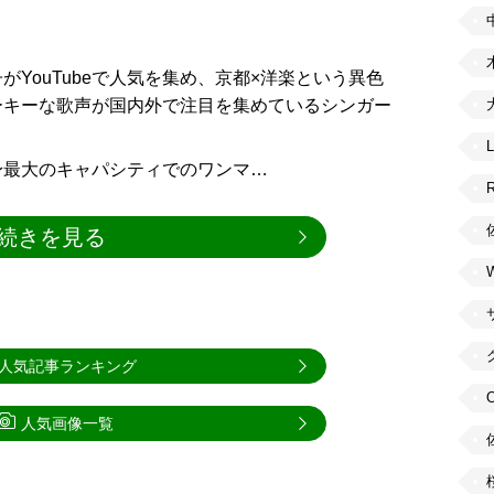
YouTubeで人気を集め、京都×洋楽という異色
ーキーな歌声が国内外で注目を集めているシンガー
に自身最大のキャパシティでのワンマ…
続きを見る
人気記事ランキング
人気画像一覧