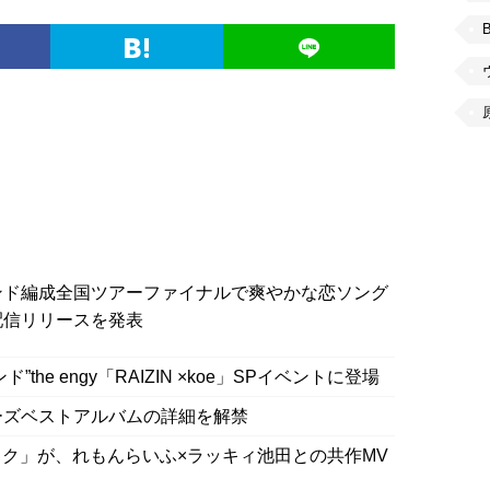
ンド編成全国ツアーファイナルで爽やかな恋ソング
配信リリースを発表
he engy「RAIZIN ×koe」SPイベントに登場
ィーズベストアルバムの詳細を解禁
ク」が、れもんらいふ×ラッキィ池田との共作MV