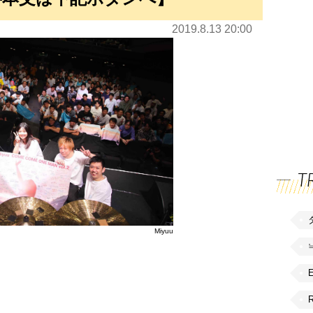
2019.8.13 20:00
T
Miyuu
R