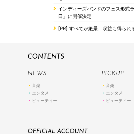
インディーズバンドのフェス形式ライ
日」に開催決定
[PR]
すべてが絶景、収益も得られ
CONTENTS
NEWS
PICKUP
音楽
音楽
エンタメ
エンタメ
ビューティー
ビューティー
OFFICIAL ACCOUNT