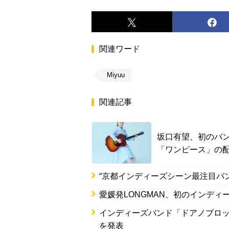
関連ワード
Miyuu
関連記事
坂口有望、初のバ
「ワンピース」の
“京都インディーズシーン最注目バンド”t
愛媛発LONGMAN、初のインデ
インディーズバンド「ドアノブロッ
を発表