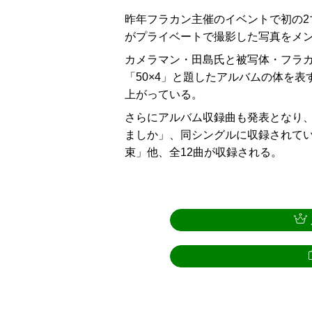
昨年フラカン主催のイベントで初の2
がプライベートで撮影した写真をメ
カメラマン・田島氏と被写体・フラ
「50×4」と題したアルバムの体を
上がっている。
さらにアルバム収録曲も発表となり
ましか」、同シングルに収録されてい
束」他、全12曲が収録される。