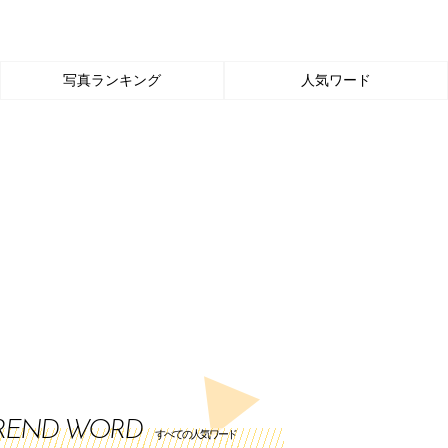
写真ランキング
人気ワード
REND WORD
すべての人気ワード