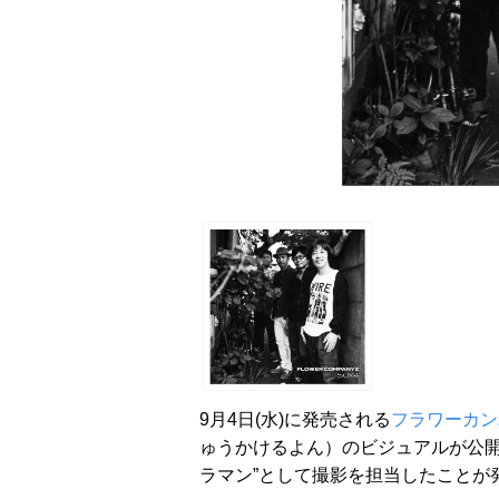
9月4日(水)に発売される
フラワーカン
ゅうかけるよん）のビジュアルが公開。合
ラマン”として撮影を担当したことが