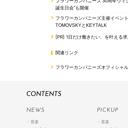
フラワーカンパニーズ 30周年ヴィ
誕生日会”も開催
フラワーカンパニーズ主催イベント「D
TOMOVSKYとKEYTALK
[PR]
1日だけ働きたい、を叶える求
関連リンク
フラワーカンパニーズオフィシャ
CONTENTS
NEWS
PICKUP
音楽
音楽