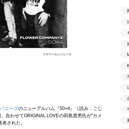
フラワーカンパニーズ
パニーズ
のニューアルバム『50×4』（読み：ごじ
わせてORIGINAL LOVEの田島貴男氏が”カメ
発表された。