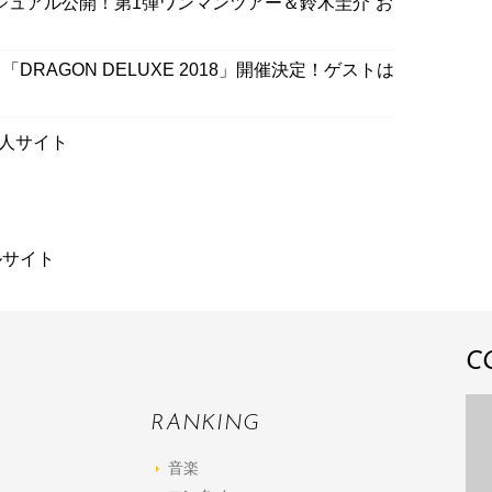
ジュアル公開！第1弾ワンマンツアー＆鈴木圭介“お
RAGON DELUXE 2018」開催決定！ゲストは
人サイト
ルサイト
C
RANKING
音楽