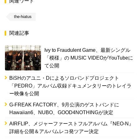
関連ワード
the-hiatus
関連記事
Ivy to Fraudulent Game、最新シングル
「模様」の MUSIC VIDEOがYouTubeに
て公開
BiSHのアユニ・Dによるソロバンドプロジェクト
「PEDRO」アルバム収録ドキュメンタリーのトレイラ
ー映像を公開
G-FREAK FACTORY、9月公演のゲストバンドに
Hawaiian6、NUBO、GOOD4NOTHINGが決定
AIRFLIP、メジャーファーストフルアルバム『NEO-N』
詳細を公開＆アルバムレコ発ツアー決定