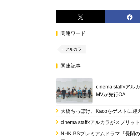
関連ワード
アルカラ
関連記事
cinema sta
MVが先行OA
大橋ちっぽけ、Kacoをゲストに迎えて
cinema staff×アルカラがス
NHK-BSプレミアムドラマ『長閑の