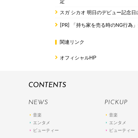
定
スガ シカオ 明日のデビュー記念日に
[PR]
「持ち家を売る時のNG行為
関連リンク
オフィシャルHP
CONTENTS
NEWS
PICKUP
音楽
音楽
エンタメ
エンタメ
ビューティー
ビューティー