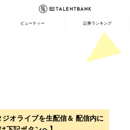
ビューティー
記事ランキング
タジオライブを生配信＆ 配信内に
は下記ボタンへ】