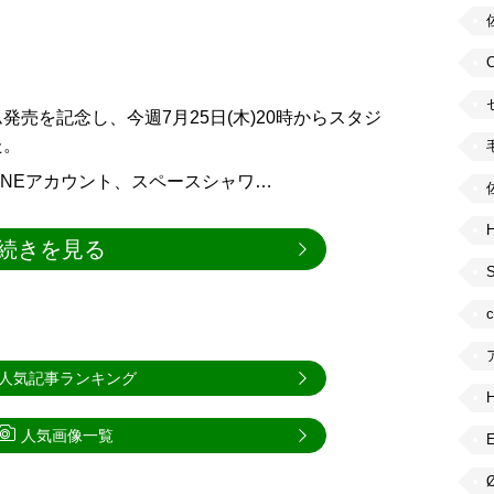
売を記念し、今週7月25日(木)20時からスタジ
た。
INEアカウント、スペースシャワ…
H
続きを見る
人気記事ランキング
人気画像一覧