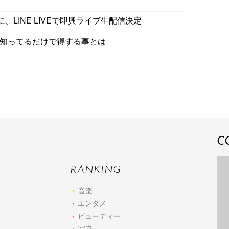
、LINE LIVEで即興ライブ生配信決定
」知ってるだけで得する事とは
C
RANKING
音楽
エンタメ
ビューティー