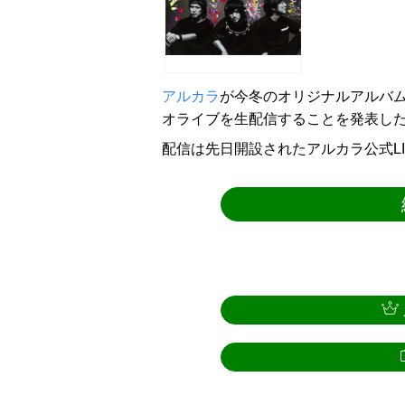
アルカラ
が今冬のオリジナルアルバム発
オライブを生配信することを発表し
配信は先日開設されたアルカラ公式L