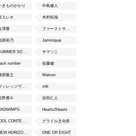
いきものがかり
中島健人
家入レオ
木村拓哉
金澤豊
ファーストサマーウイカ
指原莉乃
Jamiroquai
SUMMER SONIC
サマソニ
ack number
佐藤健
槇原敬之
Watson
ヴィレッジヴァンガード
mlk
佐野勇斗
吉田仁人
RADWIMPS
Hearts2Hearts
IDOL CONTENT EXPO
グラドル文化祭
NEW HORIZON FEST
ONE OR EIGHT