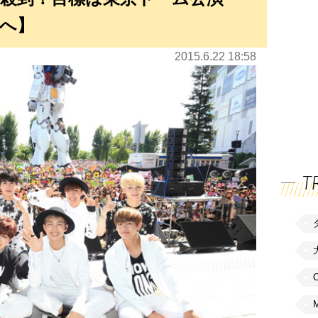
へ】
2015.6.22 18:58
T
C