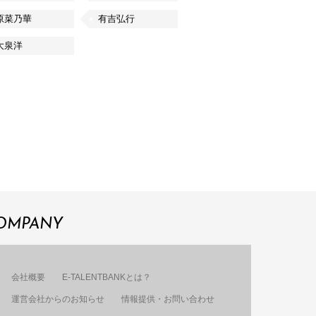
原菜乃華
有吉弘行
大泉洋
OMPANY
会社概要
E-TALENTBANKとは？
運営会社からのお知らせ
情報提供・お問い合わせ