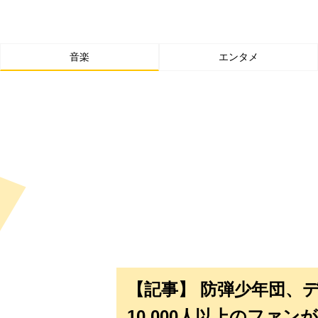
音楽
エンタメ
【記事】 防弾少年団、
10,000人以上のファ