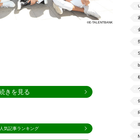
©E-TALENTBANK
b
続きを見る
人気記事ランキング