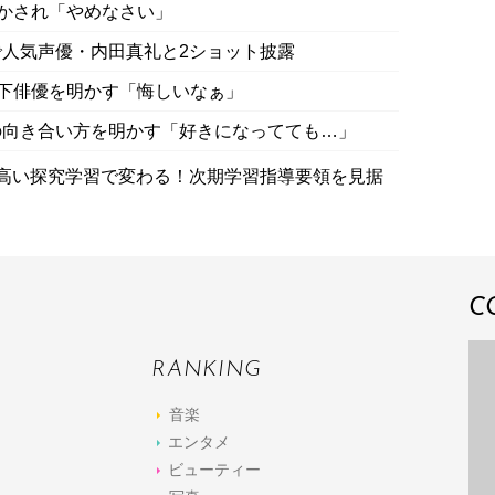
明かされ「やめなさい」
人気声優・内田真礼と2ショット披露
年下俳優を明かす「悔しいなぁ」
の向き合い方を明かす「好きになってても…」
質の高い探究学習で変わる！次期学習指導要領を見据
C
RANKING
音楽
エンタメ
ビューティー