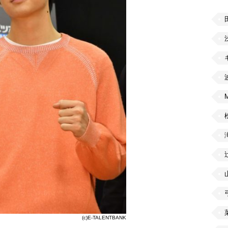
(c)E-TALENTBANK