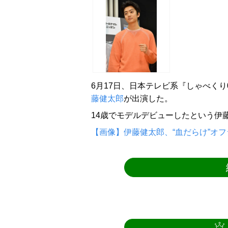
6月17日、日本テレビ系『しゃべくり
藤健太郎
が出演した。
14歳でモデルデビューしたという伊
【画像】伊藤健太郎、“血だらけ”オ