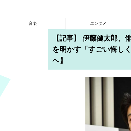
音楽
エンタメ
【記事】 伊藤健太郎、
を明かす「すごい悔し
へ】