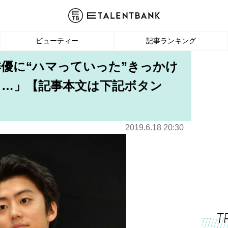
ビューティー
記事ランキング
俳優に“ハマっていった”きっかけ
く…」【記事本文は下記ボタン
2019.6.18 20:30
T