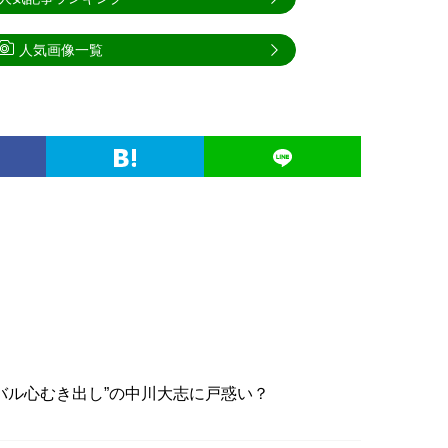
人気画像一覧
バル心むき出し”の中川大志に戸惑い？