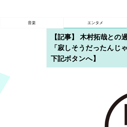
音楽
エンタメ
【記事】 木村拓哉との
「寂しそうだったんじ
下記ボタンへ】