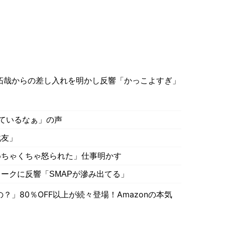
拓哉からの差し入れを明かし反響「かっこよすぎ」
見ているなぁ」の声
戦友」
めちゃくちゃ怒られた」仕事明かす
ークに反響「SMAPが滲み出てる」
」80％OFF以上が続々登場！Amazonの本気