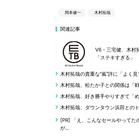
岡本健一
木村拓哉
関連記事
V6・三宅健、木村
「ステキすぎる」
木村拓哉の貴重な“嵐”評に「よく
木村拓哉、松たか子との関係は「
木村拓哉、好き勝手やりすぎて「
木村拓哉、ダウンタウン浜田とのト
[PR]
「え、こんなセールやってたの？
が...