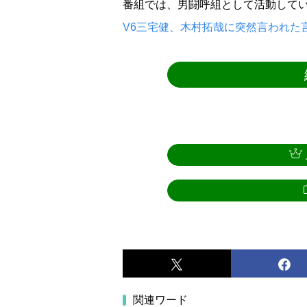
番組では、男闘呼組として活動して
V6三宅健、木村拓哉に突然言われた
関連ワード