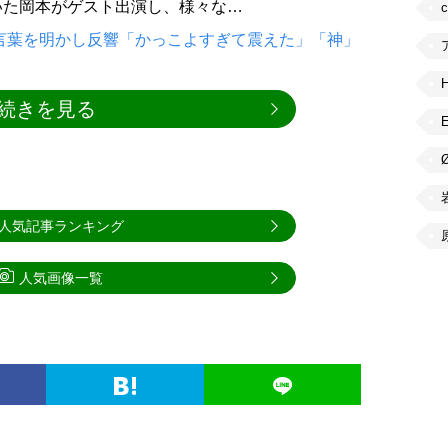
いた岡本がゲスト出演し、様々な…
言葉を明かし反響「かっこよすぎて震えた」「神」
続きを見る
人気記事ランキング
人気画像一覧