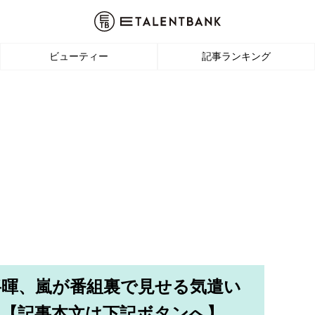
ビューティー
記事ランキング
将暉、嵐が番組裏で見せる気遣い
」【記事本文は下記ボタンへ】