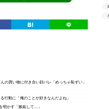
ょんの買い物に付き合い顔バレ「めっちゃ恥ずい」
ある行動に「俺のことが好きなんだよね」
代を明かす「嫉妬して…」