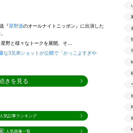
放送『
星野源
のオールナイトニッポン』に出演した
た。
、星野と様々なトークを展開。そ…
重な3兄弟ショットが公開で「かっこよすぎや
b
続きを見る
人気記事ランキング
人気画像一覧