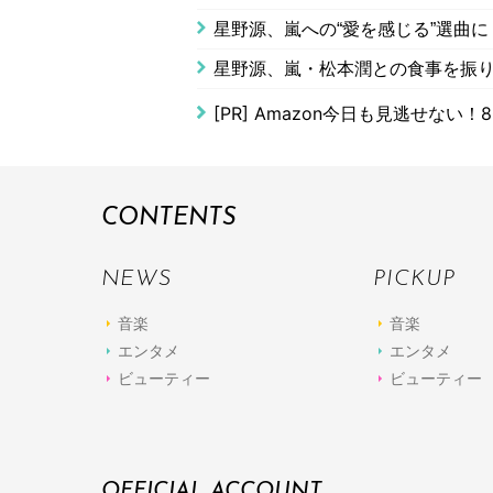
星野源、嵐への“愛を感じる”選曲
星野源、嵐・松本潤との食事を振り
[PR]
Amazon今日も見逃せない！8
CONTENTS
NEWS
PICKUP
音楽
音楽
エンタメ
エンタメ
ビューティー
ビューティー
OFFICIAL ACCOUNT