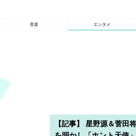
音楽
エンタメ
【記事】 星野源＆菅田
を明かし「ホント天使