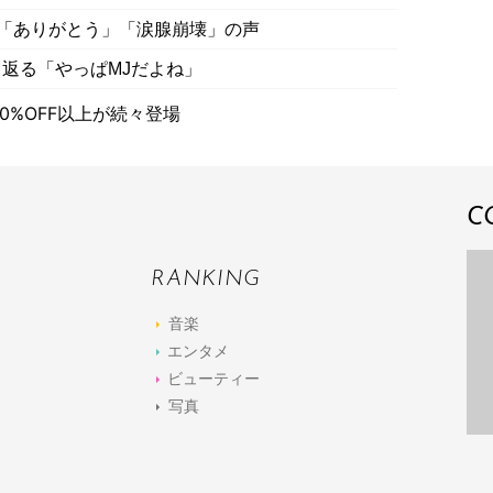
に「ありがとう」「涙腺崩壊」の声
返る「やっぱMJだよね」
0%OFF以上が続々登場
C
RANKING
音楽
エンタメ
ビューティー
写真