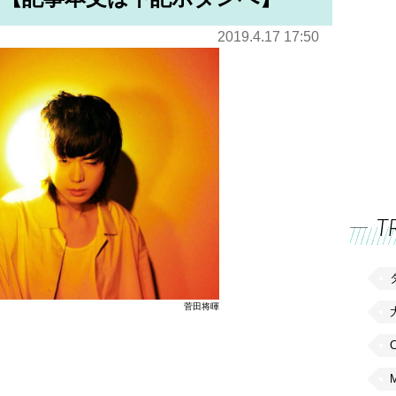
2019.4.17 17:50
T
菅田将暉
C