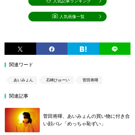
人気記事ランキング
人気画像一覧
関連ワード
あいみょん
石崎ひゅーい
菅田将暉
関連記事
菅田将暉、あいみょんの買い物に付き合
い顔バレ「めっちゃ恥ずい」