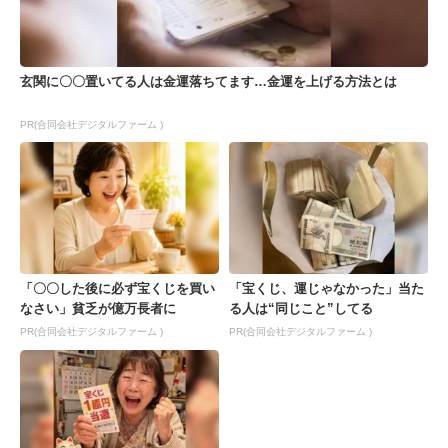
玄関に〇〇置いてる人は金運落ちてます…金運を上げる方法とは
PR(合同会社デジタルファーム )
「〇〇した後に必ず宝くじを買い
「宝くじ、運じゃなかった」当た
なさい」貧乏が億万長者に
る人は“同じこと”してる
PR(合同会社デジタルファーム )
PR(合同会社デジタルファーム )