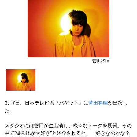
菅田将暉
3月7日、日本テレビ系『バゲット』に
菅田将暉
が出演し
た。
スタジオには菅田が生出演し、様々なトークを展開。その
中で“遊園地が大好き”と紹介されると、「好きなのかな？