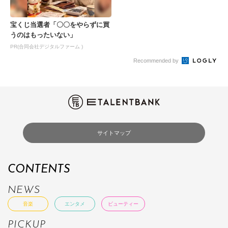
宝くじ当選者「〇〇をやらずに買
うのはもったいない」
PR(合同会社デジタルファーム )
Recommended by
サイトマップ
CONTENTS
NEWS
音楽
エンタメ
ビューティー
PICKUP