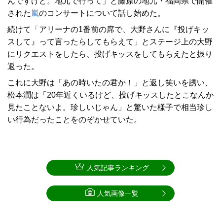
んですけど。地元で行って」と藤原の地元・福岡県で開催
された
嵐
のコンサートについて話し始めた。
続けて「アリーナの1番前の席で、大野さんに『投げキッ
スして』って言ったらしてもらえて」とステージ上の大野
にリクエストをしたら、投げキッスをしてもらえたと振り
返った。
これに大野は「あの時いたの君か！」と返し笑いを誘い、
松本潤は「20年近くいるけど、投げキッスしたとこなんか
見たことないよ。珍しいじゃん」と驚いた様子で相当珍し
い行為だったことをのぞかせていた。
人気記事ランキング
人気画像一覧