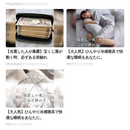
PR(合同会社デジタルファーム )
【当選した人が暴露】宝くじ運が
【大人気】ひんやり冷感寝具で快
動く時、必ずある前触れ
適な睡眠をあなたに。
PR(合同会社デジタルファーム )
PR(アイリスプラザ)
【大人気】ひんやり冷感寝具で快
適な睡眠をあなたに。
PR(アイリスプラザ)