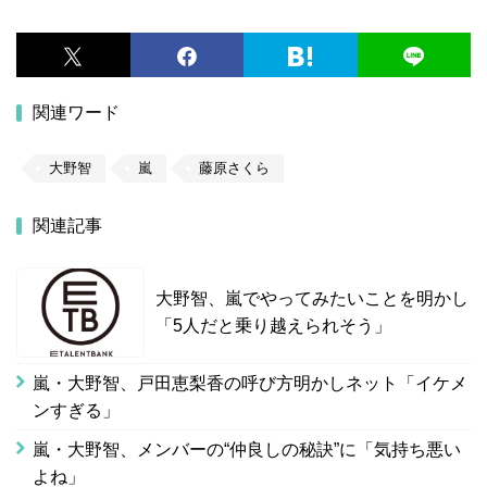
関連ワード
大野智
嵐
藤原さくら
関連記事
大野智、嵐でやってみたいことを明かし
「5人だと乗り越えられそう」
嵐・大野智、戸田恵梨香の呼び方明かしネット「イケメ
ンすぎる」
嵐・大野智、メンバーの“仲良しの秘訣”に「気持ち悪い
よね」