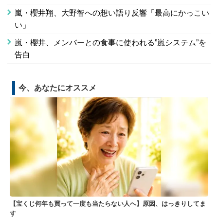
嵐・櫻井翔、大野智への想い語り反響「最高にかっこい
い」
嵐・櫻井、メンバーとの食事に使われる”嵐システム”を
告白
今、あなたにオススメ
【宝くじ何年も買って一度も当たらない人へ】原因、はっきりしてま
す