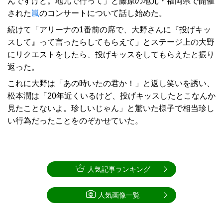
んですけど。地元で行って」と藤原の地元・福岡県で開催
された
嵐
のコンサートについて話し始めた。
続けて「アリーナの1番前の席で、大野さんに『投げキッ
スして』って言ったらしてもらえて」とステージ上の大野
にリクエストをしたら、投げキッスをしてもらえたと振り
返った。
これに大野は「あの時いたの君か！」と返し笑いを誘い、
松本潤は「20年近くいるけど、投げキッスしたとこなんか
見たことないよ。珍しいじゃん」と驚いた様子で相当珍し
い行為だったことをのぞかせていた。
人気記事ランキング
人気画像一覧