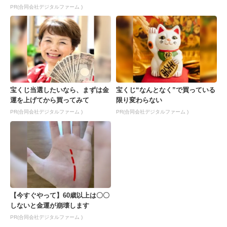
PR(合同会社デジタルファーム )
宝くじ当選したいなら、まずは金
宝くじ“なんとなく”で買っている
運を上げてから買ってみて
限り変わらない
PR(合同会社デジタルファーム )
PR(合同会社デジタルファーム )
【今すぐやって】60歳以上は〇〇
しないと金運が崩壊します
PR(合同会社デジタルファーム )