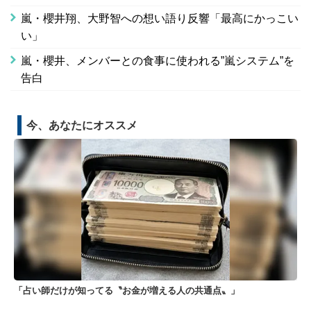
嵐・櫻井翔、大野智への想い語り反響「最高にかっこい
い」
嵐・櫻井、メンバーとの食事に使われる”嵐システム”を
告白
今、あなたにオススメ
「占い師だけが知ってる〝お金が増える人の共通点〟」