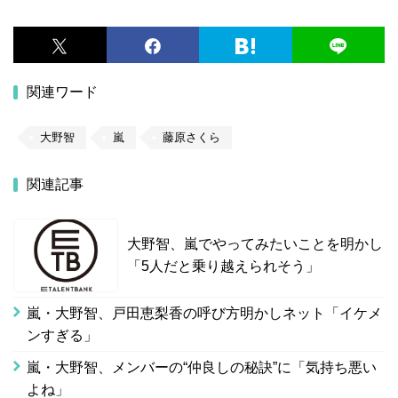
関連ワード
大野智
嵐
藤原さくら
関連記事
大野智、嵐でやってみたいことを明かし
「5人だと乗り越えられそう」
嵐・大野智、戸田恵梨香の呼び方明かしネット「イケメ
ンすぎる」
嵐・大野智、メンバーの“仲良しの秘訣”に「気持ち悪い
よね」