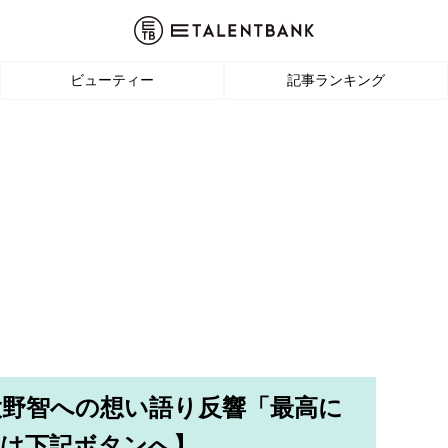
ビューティー
記事ランキング
大野智への想い語り反響「最高に
文は下記ボタンへ】