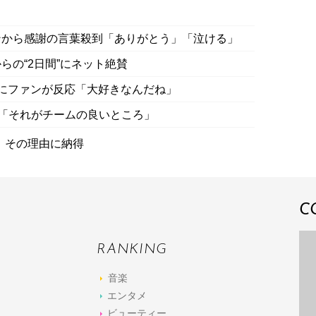
ンから感謝の言葉殺到「ありがとう」「泣ける」
らの“2日間”にネット絶賛
ング”にファンが反応「大好きなんだね」
吉「それがチームの良いところ」
」その理由に納得
C
RANKING
音楽
エンタメ
ビューティー