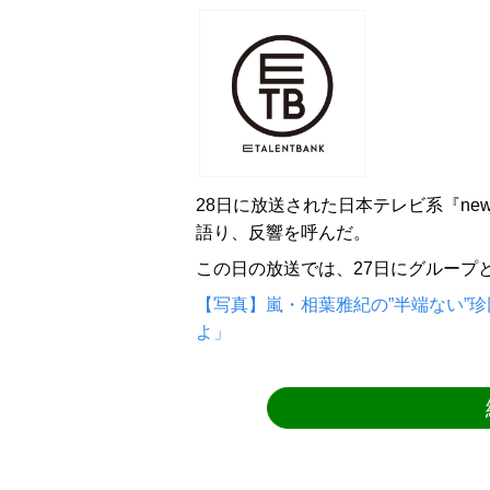
28日に放送された日本テレビ系『news
語り、反響を呼んだ。
この日の放送では、27日にグループ
【写真】嵐・相葉雅紀の”半端ない”
よ」