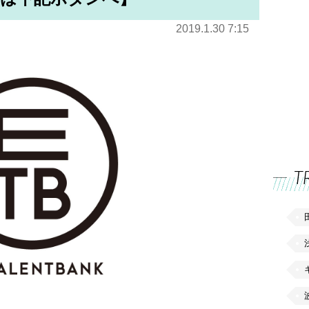
2019.1.30 7:15
T