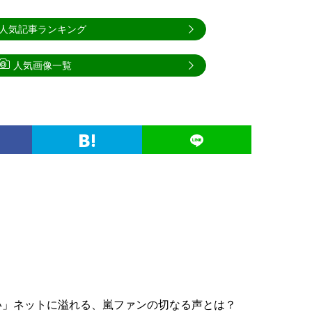
人気記事ランキング
人気画像一覧
い」ネットに溢れる、嵐ファンの切なる声とは？