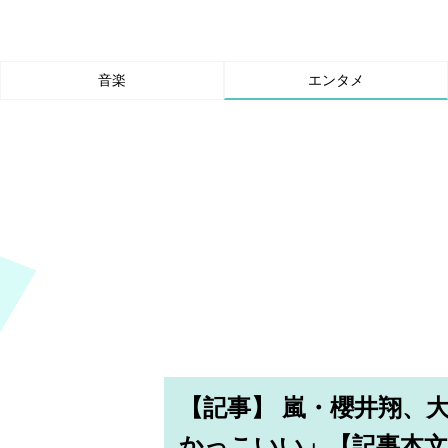
音楽
エンタメ
【記事】 嵐・櫻井翔、
かっこいい」【記事本