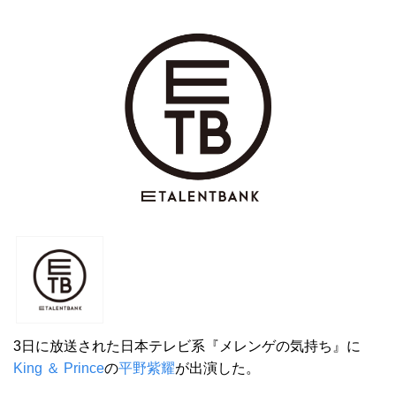
3日に放送された日本テレビ系『メレンゲの気持ち』に
King ＆ Prince
の
平野紫耀
が出演した。