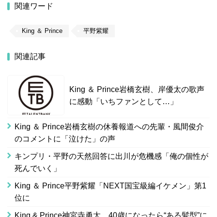
関連ワード
King ＆ Prince
平野紫耀
関連記事
King ＆ Prince岩橋玄樹、岸優太の歌声
に感動「いちファンとして…」
King ＆ Prince岩橋玄樹の休養報道への先輩・風間俊介
のコメントに「泣けた」の声
キンプリ・平野の天然回答に出川が危機感「俺の個性が
死んでいく」
King ＆ Prince平野紫耀「NEXT国宝級編イケメン」第1
位に
King & Prince神宮寺勇太、40歳になったら“ある髪型”に