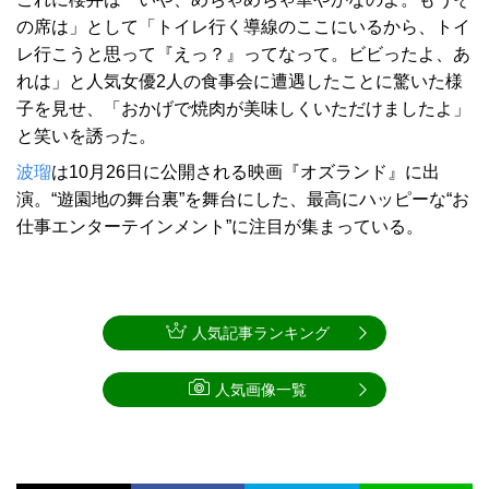
の席は」として「トイレ行く導線のここにいるから、トイ
レ行こうと思って『えっ？』ってなって。ビビったよ、あ
れは」と人気女優2人の食事会に遭遇したことに驚いた様
子を見せ、「おかげで焼肉が美味しくいただけましたよ」
と笑いを誘った。
波瑠
は10月26日に公開される映画『オズランド』に出
演。“遊園地の舞台裏”を舞台にした、最高にハッピーな“お
仕事エンターテインメント”に注目が集まっている。
人気記事ランキング
人気画像一覧