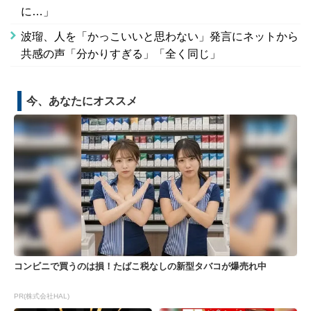
に…」
波瑠、人を「かっこいいと思わない」発言にネットから
共感の声「分かりすぎる」「全く同じ」
今、あなたにオススメ
コンビニで買うのは損！たばこ税なしの新型タバコが爆売れ中
PR(株式会社HAL)