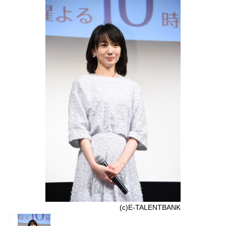
(c)E-TALENTBANK