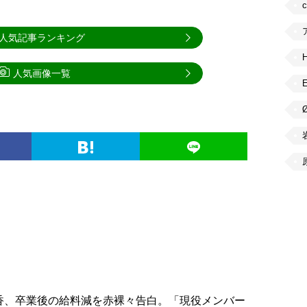
人気記事ランキング
人気画像一覧
遥香、卒業後の給料減を赤裸々告白。「現役メンバー