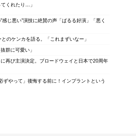
ってくれたり…」
”感じ悪い”演技に絶賛の声「ぱるる好演」「悪く
ャーとのケンカを語る。「これまずいなー」
「抜群に可愛い」
に再び主演決定。ブロードウェイと日本で20周年
必ずやって」後悔する前に！インプラントという