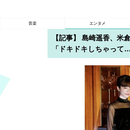
音楽
エンタメ
【記事】 島崎遥香、米
「ドキドキしちゃって