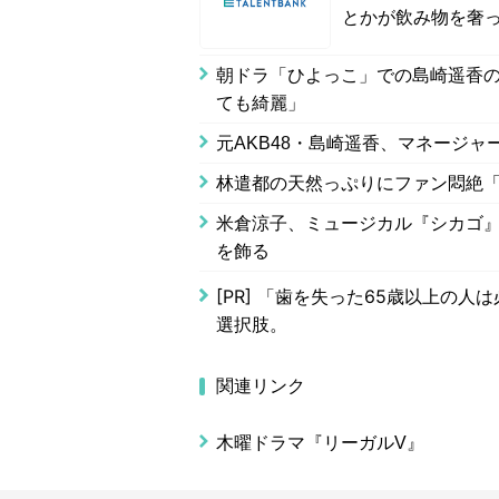
とかが飲み物を奢
朝ドラ「ひよっこ」での島崎遥香の
ても綺麗」
元AKB48・島崎遥香、マネージ
林遣都の天然っぷりにファン悶絶
米倉涼子、ミュージカル『シカゴ』
を飾る
[PR]
「歯を失った65歳以上の人は
選択肢。
関連リンク
木曜ドラマ『リーガルV』