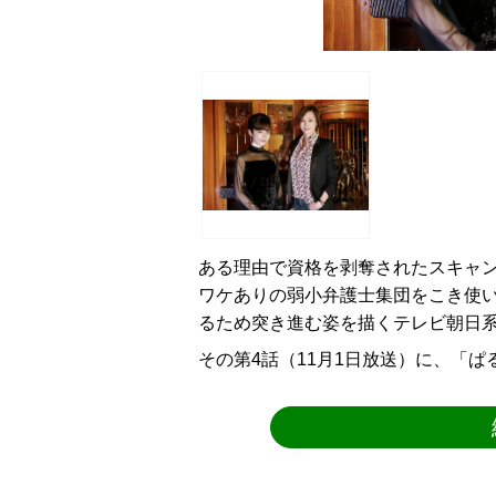
ある理由で資格を剥奪されたスキャ
ワケありの弱小弁護士集団をこき使い
るため突き進む姿を描くテレビ朝日
その第4話（11月1日放送）に、「