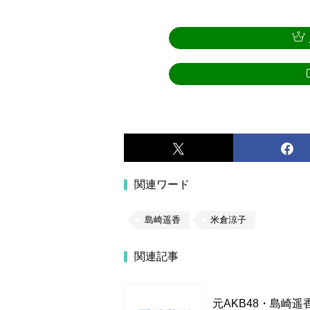
関連ワード
島崎遥香
米倉涼子
関連記事
元AKB48・島崎