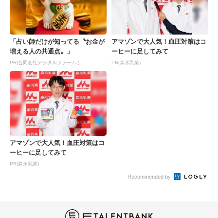
「占い師だけが知ってる〝お金が
アマゾンで大人気！血圧対策はコ
増える人の共通点〟」
ーヒーに足してみて
PR(合同会社デジタルファーム )
PR(森永乳業)
アマゾンで大人気！血圧対策はコ
ーヒーに足してみて
PR(森永乳業)
Recommended by