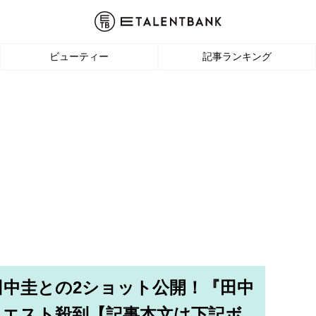
ビューティー
記事ランキング
田中圭との2ショット公開！『田中
クエスト殺到【記事本文は下記ボ