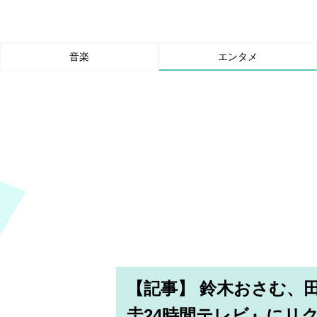
音楽
エンタメ
【記事】 鈴木おさむ、
圭24時間テレビ』にリ