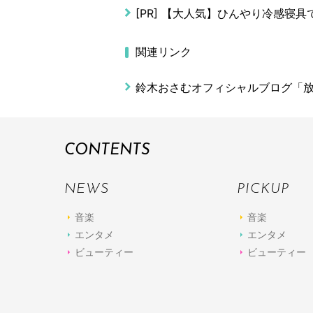
[PR]
【大人気】ひんやり冷感寝具
関連リンク
鈴木おさむオフィシャルブログ「
CONTENTS
NEWS
PICKUP
音楽
音楽
エンタメ
エンタメ
ビューティー
ビューティー