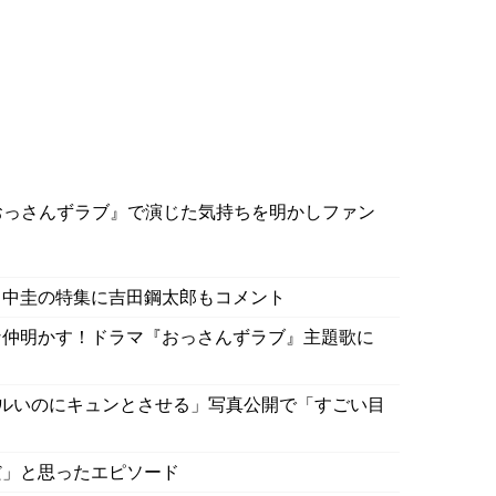
おっさんずラブ』で演じた気持ちを明かしファン
田中圭の特集に吉田鋼太郎もコメント
な仲明かす！ドラマ『おっさんずラブ』主題歌に
ズルいのにキュンとさせる」写真公開で「すごい目
だ」と思ったエピソード