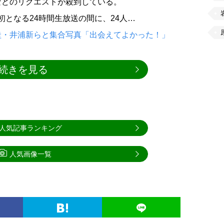
などのリクエストが殺到している。
上初となる24時間生放送の間に、24人…
圭・井浦新らと集合写真「出会えてよかった！」
続きを見る
人気記事ランキング
人気画像一覧