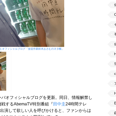
むオフィシャルブログ「放送作家鈴木おさむのネタ帳」
H
ーバオフィシャルブログを更新。同日、情報解禁し
戦するAbemaTV特別番組『
田中圭
24時間テレ
スト出演して欲しい人を呼びかけると、ファンからは