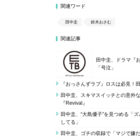
関連ワード
田中圭
鈴木おさむ
関連記事
田中圭、ドラマ『
「号泣」
『おっさんずラブ』ロスは必見！
田中圭、スキマスイッチとの意外
『Revival』
田中圭、“大島優子”を見つめる「
してる」
田中圭、ゴチの収録で「マジで嫌