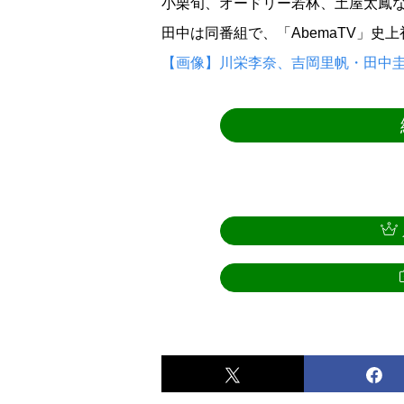
小栗旬、オードリー若林、土屋太鳳
田中は同番組で、「AbemaTV」史
【画像】川栄李奈、吉岡里帆・田中