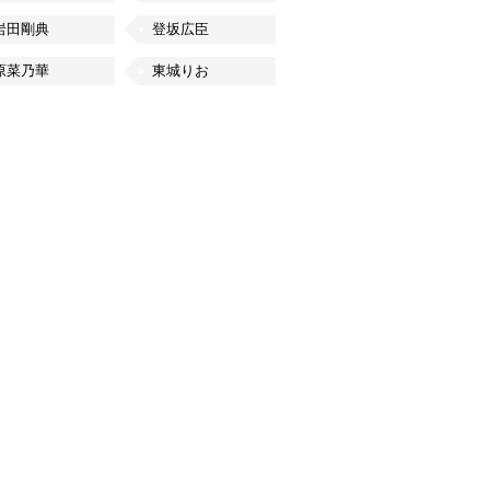
岩田剛典
登坂広臣
原菜乃華
東城りお