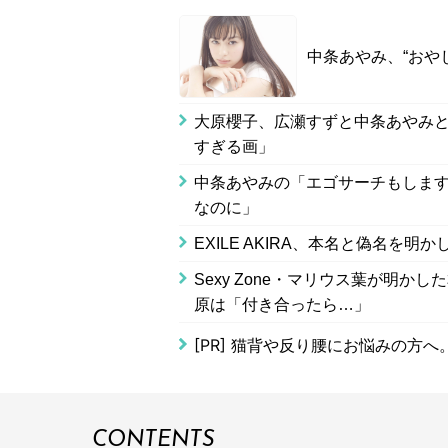
中条あやみ、“おや
大原櫻子、広瀬すずと中条あやみと
すぎる画」
中条あやみの「エゴサーチもしま
なのに」
EXILE AKIRA、本名と偽名を
Sexy Zone・マリウス葉が明
原は「付き合ったら…」
[PR]
猫背や反り腰にお悩みの方へ
CONTENTS