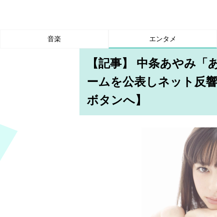
音楽
エンタメ
【記事】 中条あやみ「
ームを公表しネット反響
ボタンへ】