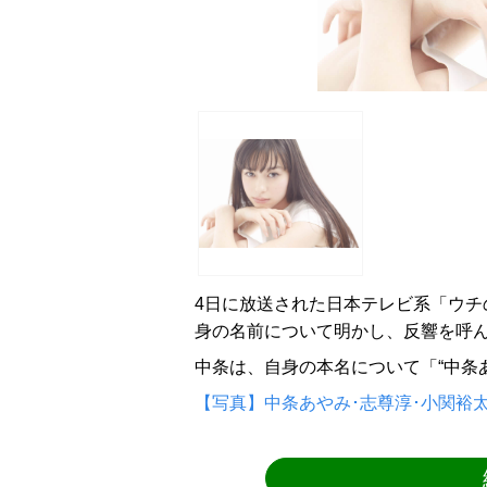
4日に放送された日本テレビ系「ウチ
身の名前について明かし、反響を呼
中条は、自身の本名について「“中条
【写真】中条あやみ･志尊淳･小関裕