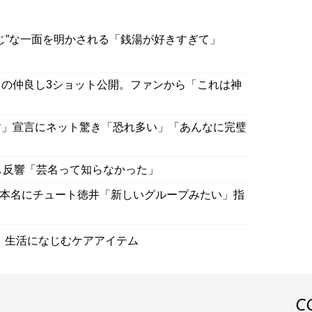
じ”な一面を明かされる「銭湯が好きすぎて」
の仲良し3ショット公開。ファンから「これは神
す」宣言にネット驚き「恐れ多い」「あんなに完璧
明かし反響「芸名って知らなかった」
かした本名にチュート徳井「新しいグループみたい」指
。生活になじむケアアイテム
C