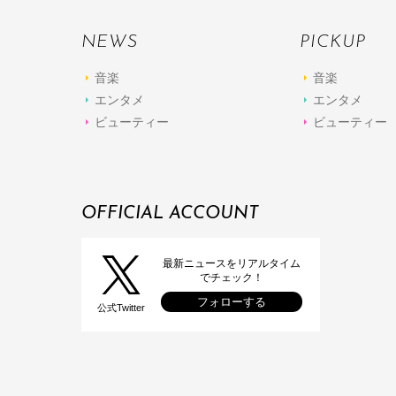
NEWS
PICKUP
音楽
音楽
エンタメ
エンタメ
ビューティー
ビューティー
OFFICIAL ACCOUNT
最新ニュースをリアルタイム
でチェック！
フォローする
公式Twitter