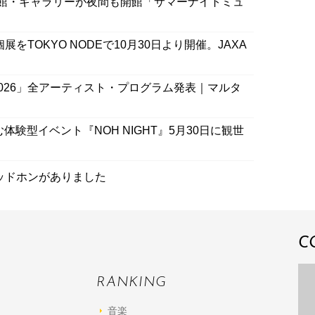
館・ギャラリーが夜間も開館「サマーナイトミュ
展をTOKYO NODEで10月30日より開催。JAXA
2026」全アーティスト・プログラム発表｜マルタ
験型イベント『NOH NIGHT』5月30日に観世
ッドホンがありました
C
RANKING
音楽