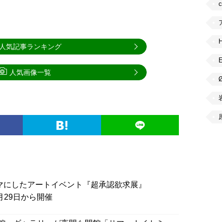
人気記事ランキング
人気画像一覧
ーマにしたアートイベント『超承認欲求展』
5月29日から開催