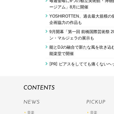
毎週金曜に6つの都立美術館・博物
ージアム」8月に開催
YOSHIROTTEN、過去最大規模の個
企画協力の作品も
9月開幕「第一回 前橋国際芸術祭 
ン・マルジェラの展示も
能とDJの融合で新たな風を吹き込む体
能楽堂で開催
[PR]
ピアスをしてても痛くないヘ
CONTENTS
NEWS
PICKUP
音楽
音楽