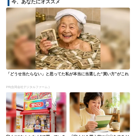
今、あなたにオススメ
「どうせ当たらない」と思ってた私が本当に当選した“買い方”がこれ
PR(合同会社デジタルファーム )