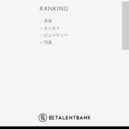
RANKING
音楽
エンタメ
ビューティー
写真