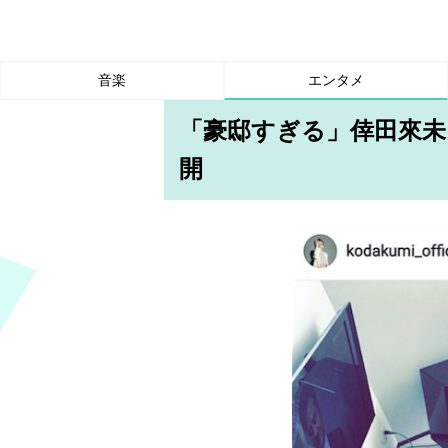
音楽
エンタメ
「豪邸すぎる」倖田來未
開