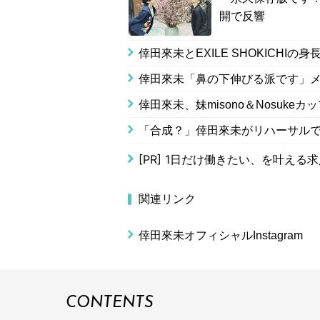
開で反響
倖田來未とEXILE SHOKICHI
倖田來未「鼻の下伸びる派です」
倖田來未、妹misono＆Nosuke
「合成？」倖田來未がリハーサル
[PR]
1日だけ働きたい、を叶える求
関連リンク
倖田來未オフィシャルInstagram
CONTENTS