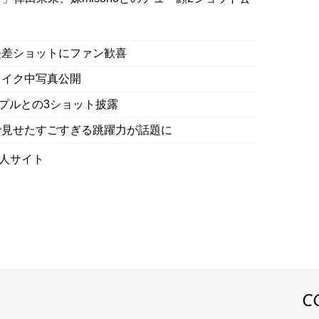
の身長差ショットにファン歓喜
メイク中写真公開
カップルとの3ショット披露
で見せたすごすぎる跳躍力が話題に
人サイト
C