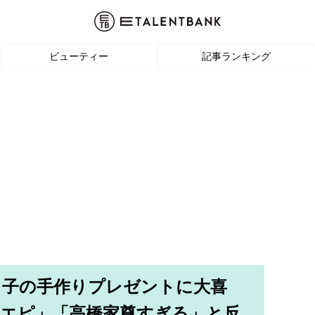
ビューティー
記事ランキング
っ子の手作りプレゼントに大喜
エピ」「高橋家尊すぎる」と反