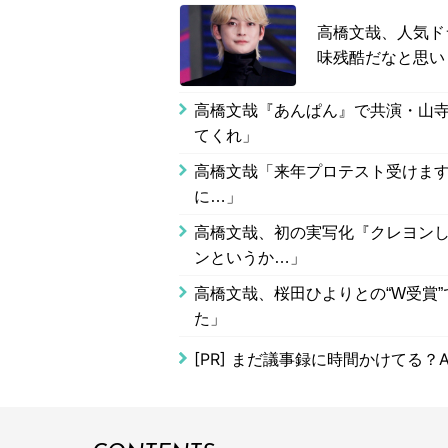
高橋文哉、人気ド
味残酷だなと思い
高橋文哉『あんぱん』で共演・山寺
てくれ」
高橋文哉「来年プロテスト受けます
に…」
高橋文哉、初の実写化『クレヨンし
ンというか…」
高橋文哉、桜田ひよりとの“W受賞
た」
[PR]
まだ議事録に時間かけてる？A