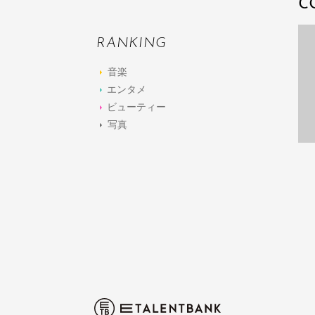
C
RANKING
音楽
エンタメ
ビューティー
写真