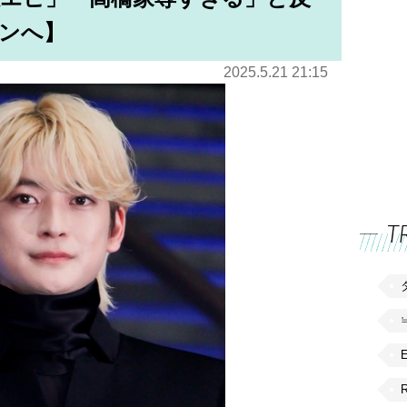
ンへ】
2025.5.21 21:15
T
R