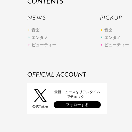
CONTENTS
NEWS
PICKUP
音楽
音楽
エンタメ
エンタメ
ビューティー
ビューティー
OFFICIAL ACCOUNT
最新ニュースをリアルタイム
でチェック！
フォローする
公式Twitter