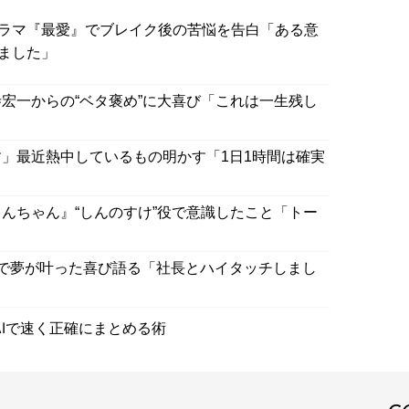
ラマ『最愛』でブレイク後の苦悩を告白「ある意
ました」
宏一からの“ベタ褒め”に大喜び「これは一生残し
」最近熱中しているもの明かす「1日1時間は確実
んちゃん』“しんのすけ”役で意識したこと「トー
”で夢が叶った喜び語る「社長とハイタッチしまし
Iで速く正確にまとめる術