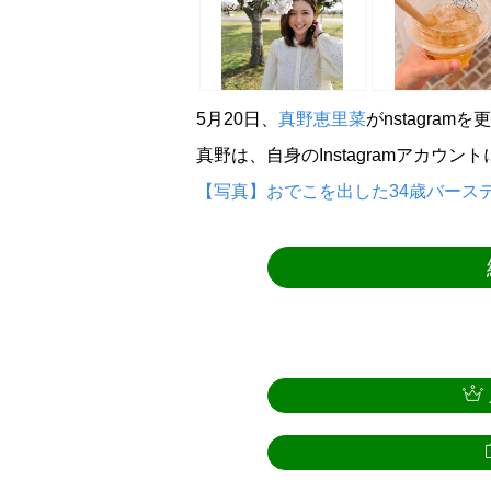
5月20日、
真野恵里菜
がnstagram
真野は、自身のInstagramアカウ
【写真】おでこを出した34歳バースデ