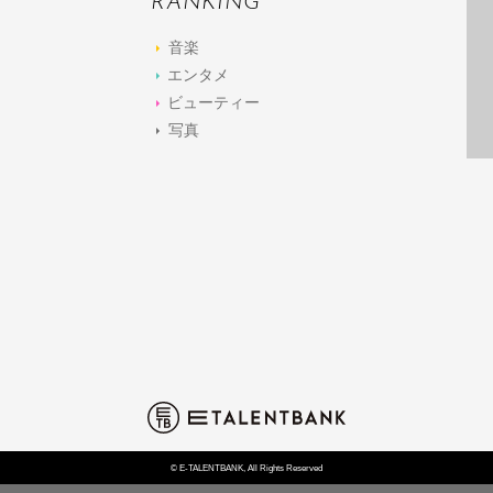
RANKING
音楽
エンタメ
ビューティー
写真
© E-TALENTBANK, All Rights Reserved