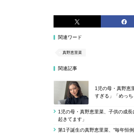
関連ワード
真野恵里菜
関連記事
1児の母・真野恵
すぎる」「めっち
1児の母・真野恵里菜、子供の成長
起きてます」
第1子誕生の真野恵里菜、“毎年恒例