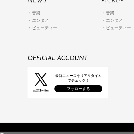
NEWS
PICKUP
音楽
音楽
エンタメ
エンタメ
ビューティー
ビューティー
OFFICIAL ACCOUNT
最新ニュースをリアルタイム
でチェック！
フォローする
公式Twitter