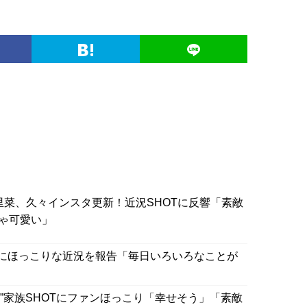
里菜、久々インスタ更新！近況SHOTに反響「素敵
ゃ可愛い」
にほっこりな近況を報告「毎日いろいろなことが
”家族SHOTにファンほっこり「幸せそう」「素敵