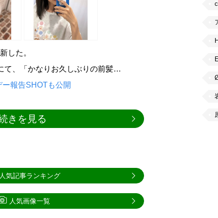
を更新した。
ントにて、「かなりお久しぶりの前髪…
ー報告SHOTも公開
続きを見る
人気記事ランキング
人気画像一覧