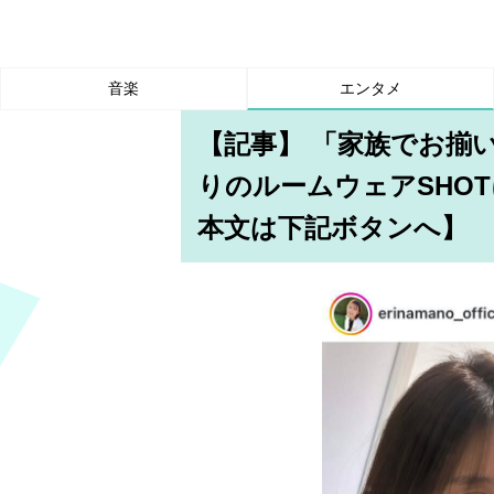
音楽
エンタメ
【記事】 「家族でお揃
りのルームウェアSHO
本文は下記ボタンへ】