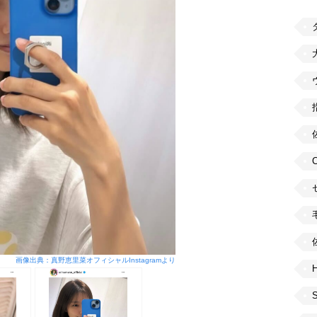
画像出典：真野恵里菜オフィシャルInstagramより
H