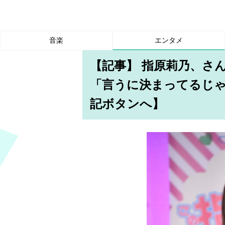
音楽
エンタメ
【記事】 指原莉乃、さ
「言うに決まってるじ
記ボタンへ】