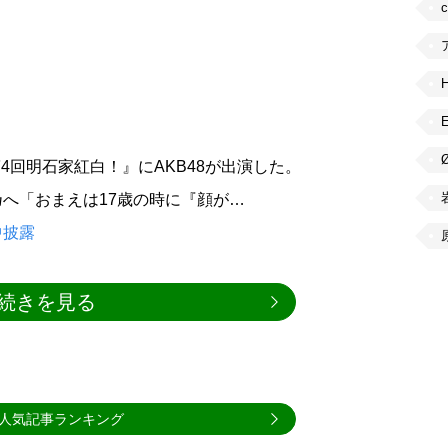
第4回明石家紅白！』にAKB48が出演した。
へ「おまえは17歳の時に『顔が…
中披露
続きを見る
人気記事ランキング