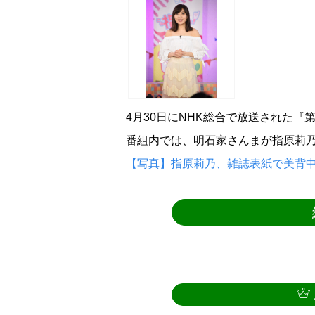
4月30日にNHK総合で放送された『
番組内では、明石家さんまが指原莉乃
【写真】指原莉乃、雑誌表紙で美背