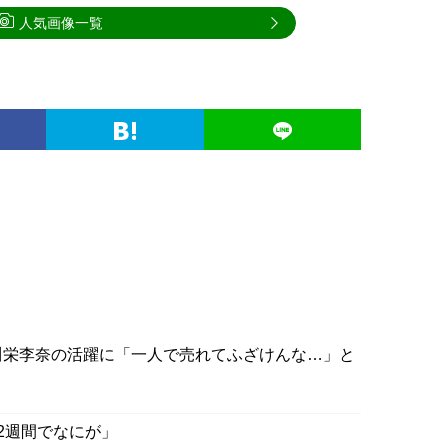
人気画像一覧
川栄李奈の活躍に「一人で売れてふざけんな…」と
2週間でなにが」