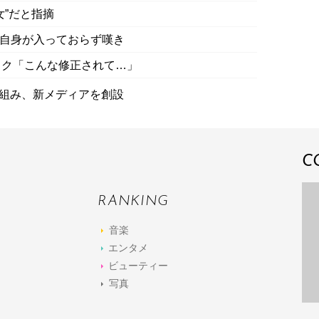
女”だと指摘
集に自身が入っておらず嘆き
ック「こんな修正されて…」
グを組み、新メディアを創設
C
RANKING
音楽
エンタメ
ビューティー
写真