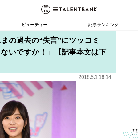
ビューティー
記事ランキング
んまの過去の“失言”にツッコミ
ゃないですか！」【記事本文は下
2018.5.1 18:14
T