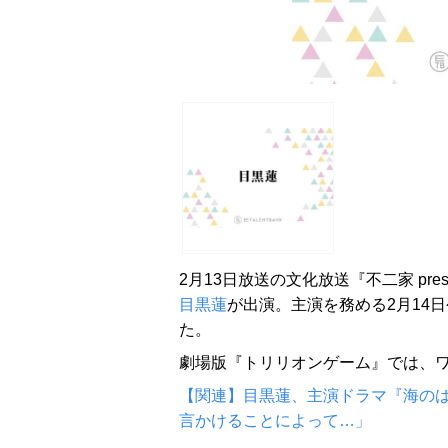
2月13日放送の文化放送『不二家 pres
目黒蓮
が出演。主演を務める2月14
た。
劇場版『トリリオンゲーム』では、ワ
【関連】目黒蓮、主演ドラマ『海のは
言かけることによって…」