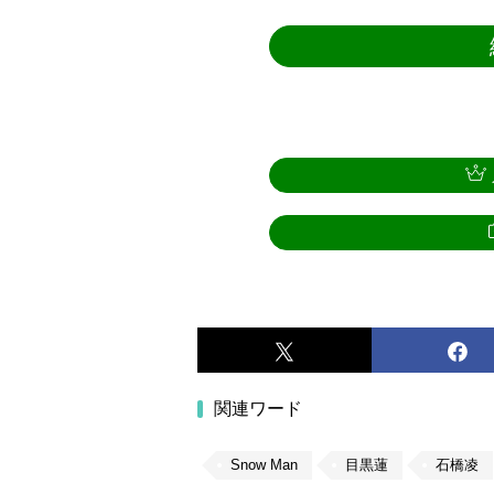
関連ワード
Snow Man
目黒蓮
石橋凌