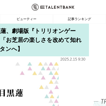
ビューティー
記事ランキング
n目黒蓮、劇場版『トリリオンゲー
に「お芝居の楽しさを改めて知れ
タンへ】
2025.2.15 9:30
T