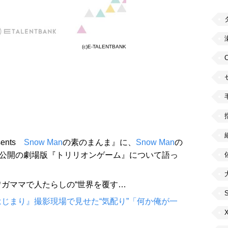
(c)E-TALENTBANK
ents
Snow Man
の素のまんま』に、
Snow Man
の
日公開の劇場版『トリリオンゲーム』について語っ
ガママで人たらしの“世界を覆す…
じまり』撮影現場で見せた“気配り”「何か俺が一