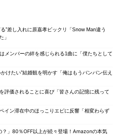
る”差し入れに原嘉孝ビックリ「Snow Man違う
た」
BY」はメンバーの絆を感じられる1曲に「僕たちとして
を追いかけたい”結婚観を明かす「俺はもうバンバン伝え
活躍を評価されることに喜び「皆さんの記憶に残って
のスペイン滞在中のほっこりエピに反響「相変わらず
」80％OFF以上が続々登場！Amazonの本気