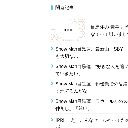
関連記事
目黒蓮の“豪華すぎ
な！って思いまし
Snow Man目黒蓮、最新曲「S
も大切な…」
Snow Man目黒蓮、“好きな人
ていきたい」
Snow Man目黒蓮、俳優業での
くれてるんだな」
Snow Man目黒蓮、ラウールと
仲良し」「尊い」
[PR]
「え、こんなセールやってたの？
が...