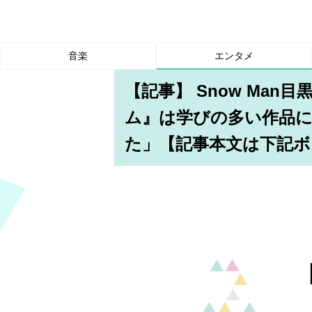
音楽
エンタメ
【記事】 Snow Ma
ム』は学びの多い作品
た」【記事本文は下記ボ