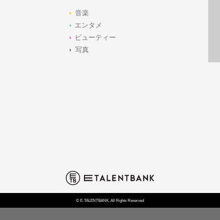
音楽
エンタメ
ビューティー
写真
© E-TALENTBANK, All Rights Reserved