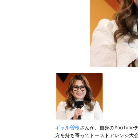
ギャル曽根
さんが、自身のYouTu
方を持ち寄ってトーストアレンジ大会