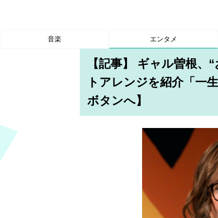
音楽
エンタメ
【記事】 ギャル曽根、
トアレンジを紹介「一
ボタンへ】