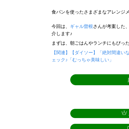
食パンを使ったさまざまなアレンジ
今回は、
ギャル曽根
さんが考案した
介します♪
まずは、朝ごはんやランチにもぴっ
【関連】【ダイソー】「絶対間違いな
ェック♪「むっちゃ美味しい」