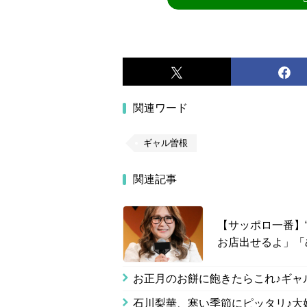
関連ワード
ギャル曽根
関連記事
【サッポロ一番】
お店出せるよ」「
お正月のお餅に飽きたらこれ♪ギャ
石川梨華、寒い季節にピッタリ♪大