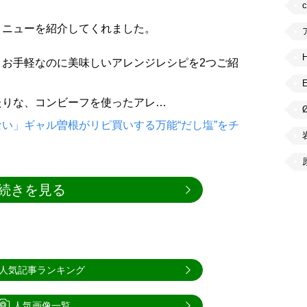
メニューを紹介してくれました。
、お手軽なのに美味しいアレンジレシピを2つご紹
たりな、コンビーフを使ったアレ…
い」ギャル曽根がリピ買いする万能“だし塩”をチ
続きを見る
人気記事ランキング
人気画像一覧