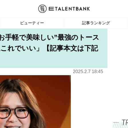
ビューティー
記事ランキング
“お手軽で美味しい”最強のトース
生これでいい」【記事本文は下記
2025.2.7 18:45
T