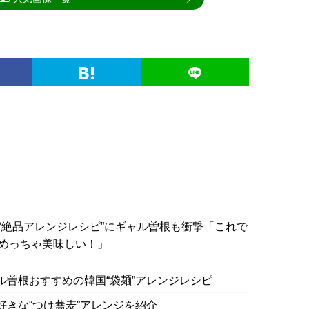
“絶品アレンジレシピ”にギャル曽根も衝撃「これで
めっちゃ美味しい！」
ル曽根おすすめの韓国“袋麺”アレンジレシピ
好きな“つけ蕎麦”アレンジを紹介