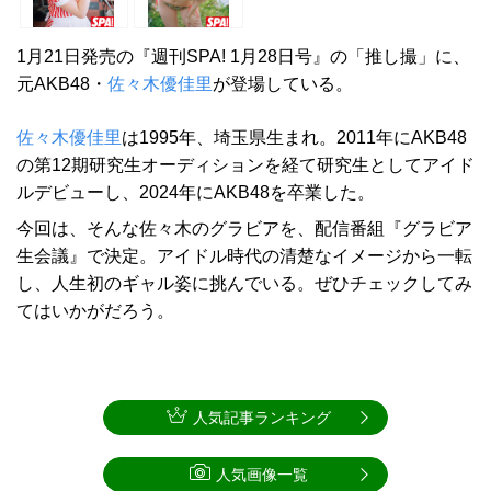
1月21日発売の『週刊SPA! 1月28日号』の「推し撮」に、
元AKB48・
佐々木優佳里
が登場している。
佐々木優佳里
は1995年、埼玉県生まれ。2011年にAKB48
の第12期研究生オーディションを経て研究生としてアイド
ルデビューし、2024年にAKB48を卒業した。
今回は、そんな佐々木のグラビアを、配信番組『グラビア
生会議』で決定。アイドル時代の清楚なイメージから一転
し、人生初のギャル姿に挑んでいる。ぜひチェックしてみ
てはいかがだろう。
人気記事ランキング
人気画像一覧