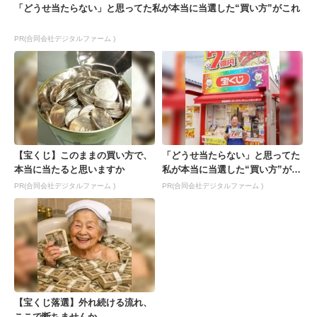
「どうせ当たらない」と思ってた私が本当に当選した“買い方”がこれ
PR(合同会社デジタルファーム )
【宝くじ】このままの買い方で、
「どうせ当たらない」と思ってた
本当に当たると思いますか
私が本当に当選した“買い方”がこ
れ
PR(合同会社デジタルファーム )
PR(合同会社デジタルファーム )
【宝くじ落選】外れ続ける流れ、
ここで断ちませんか