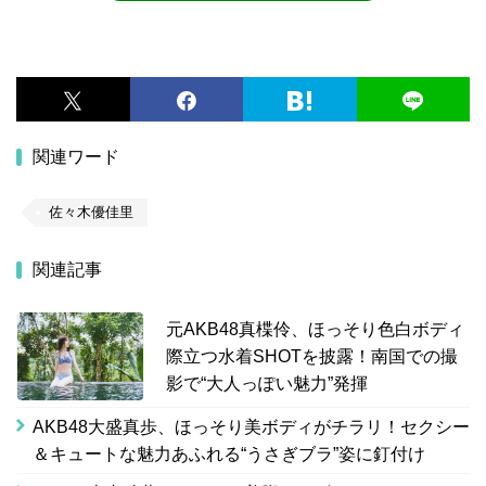
関連ワード
佐々木優佳里
関連記事
元AKB48真楪伶、ほっそり色白ボディ
際立つ水着SHOTを披露！南国での撮
影で“大人っぽい魅力”発揮
AKB48大盛真歩、ほっそり美ボディがチラリ！セクシー
＆キュートな魅力あふれる“うさぎブラ”姿に釘付け