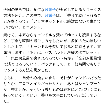
今回の動画では、多忙な
紗栄子
が実践しているリラックス
方法を紹介。この中で、
紗栄子
は、「香りで助けられるこ
とが多くって」「アロマキャンドルは絶対にないと生きて
いけない」とコメント。
続けて、本来ならキャンドルを焚いてゆっくり読書するな
ど、丁寧な時間の過ごし方をしたいが、多忙のため難しい
とした上で、「キャンドルを焚いてお風呂に置きます。電
気消します」「あとは、バスソルトと炭酸のタブレット」
「一気にお風呂で癒されるっていう時短」「全部お風呂場
で済ませるっていう、パックもして」と、短時間でもリラ
ックスする方法を明かした。
さらに、「自分の心地よい香り、それがキャンドルだった
りとか、アロマオイルだったりとか、あとはシャンプーと
か、香水とか、そういう香りものは絶対にどこに行くにも
持っていく」といい、香りを大事にしていると話してい
た。