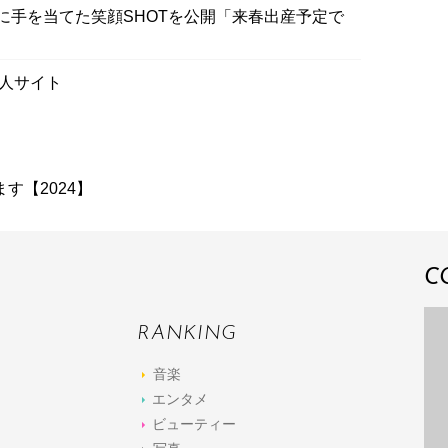
に手を当てた笑顔SHOTを公開「来春出産予定で
人サイト
す【2024】
C
RANKING
音楽
エンタメ
ビューティー