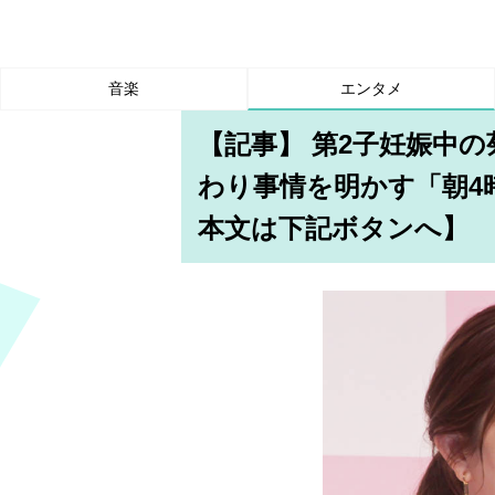
音楽
エンタメ
【記事】 第2子妊娠中
わり事情を明かす「朝4
本文は下記ボタンへ】