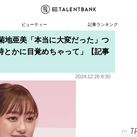
ビューティー
記事ランキング
の菊地亜美「本当に大変だった」つ
時とかに目覚めちゃって」【記事
2024.12.26 8:30
T