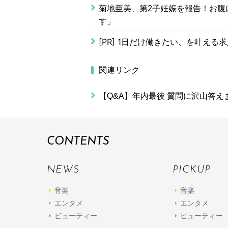
菊地亜美、第2子妊娠を報告！お腹
す」
[PR]
1日だけ働きたい、を叶える求
関連リンク
【Q&A】年内最後 質問に沢山答えま
CONTENTS
NEWS
PICKUP
音楽
音楽
エンタメ
エンタメ
ビューティー
ビューティー