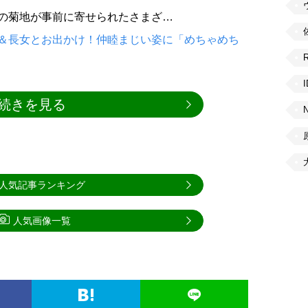
の菊地が事前に寄せられたさまざ…
＆長女とお出かけ！仲睦まじい姿に「めちゃめち
続きを見る
人気記事ランキング
人気画像一覧