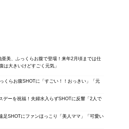
地亜美、ふっくらお腹で登場！来年2月頃までは仕
腹は大きいけどすごく元気」
ふっくらお腹SHOTに「すごい！！おっきい」「元
スデーを祝福！夫婦水入らずSHOTに反響「2人で
遠足SHOTにファンほっこり「美人ママ」「可愛い