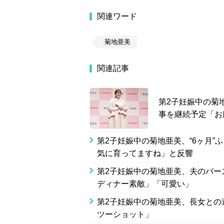
関連ワード
菊地亜美
関連記事
第2子妊娠中の菊
事を継続予定「お
第2子妊娠中の菊地亜美、“6ヶ月”
気に育ってますね」と反響
第2子妊娠中の菊地亜美、夫のバー
ディナー素敵」「可愛い」
第2子妊娠中の菊地亜美、長女との
ツーショット」