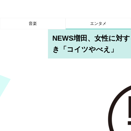
音楽
エンタメ
NEWS増田、女性に対
き「コイツやべえ」