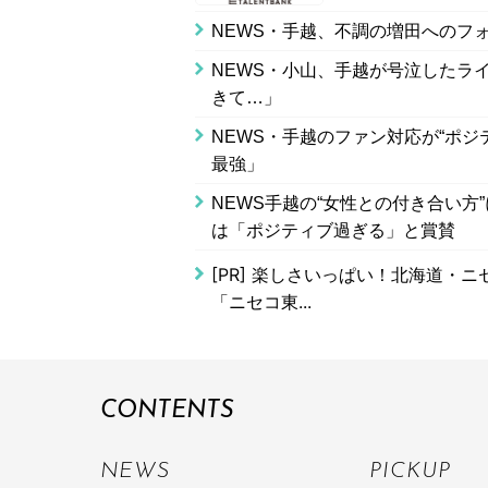
NEWS・手越、不調の増田へのフ
NEWS・小山、手越が号泣したラ
きて…」
NEWS・手越のファン対応が“ポ
最強」
NEWS手越の“女性との付き合い
は「ポジティブ過ぎる」と賞賛
[PR]
楽しさいっぱい！北海道・ニセ
「ニセコ東...
CONTENTS
NEWS
PICKUP