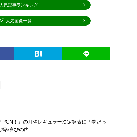
人気記事ランキング
人気画像一覧
 『PON！』の月曜レギュラー決定発表に「夢だっ
福&喜びの声