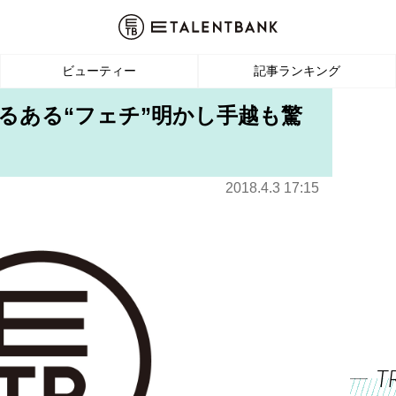
ビューティー
記事ランキング
するある“フェチ”明かし手越も驚
2018.4.3 17:15
T