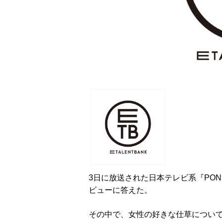
3日に放送された日本テレビ系『PO
ビューに答えた。
その中で、女性の好きな仕草につい