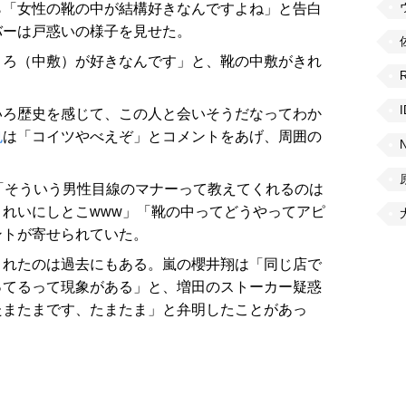
ら「女性の靴の中が結構好きなんですよね」と告白
バーは戸惑いの様子を見せた。
ころ（中敷）が好きなんです」と、靴の中敷がきれ
いろ歴史を感じて、この人と会いそうだなってわか
也
は「コイツやべえぞ」とコメントをあげ、周囲の
「そういう男性目線のマナーって教えてくれるのは
れいにしとこwww」「靴の中ってどうやってアピ
ントが寄せられていた。
されたのは過去にもある。嵐の櫻井翔は「同じ店で
ってるって現象がある」と、増田のストーカー疑惑
たまたまです、たまたま」と弁明したことがあっ