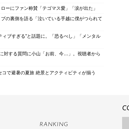
ォローにファン称賛「テゴマス愛」「涙が出た」
イブの裏側を語る「泣いている手越に僕がつられて
ジティブすぎる”と話題に。「恐るべし」「メンタル
方”に対する質問に小山「お前、今…」。視聴者から
コで避暑の夏旅 絶景とアクティビティが揃う
C
RANKING