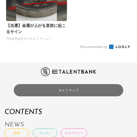
【当選】金運が上がる直前に起こ
るサイン
PR(合同会社デジタルファーム )
Recommended by
サイトマップ
CONTENTS
NEWS
音楽
エンタメ
ビューティー