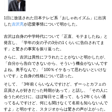
1日に放送された日本テレビ系「おしゃれイズム」に出演
した
吉沢亮
が恋愛事情について明かした。
吉沢は自身の中学時代について「正直、モテましたね」と
発言し、「学年の女の子の3分の1くらいに告白されてま
す」と驚きの事実を振り返った。
さらに、吉沢は異性にフラれたことがないと明かしたが、
「自分から告白できないから、そういう機会がないんです
よね。奥手なんで」「100％イケるって思わないといけな
いです」と自身の性格について語った。
そして、「3年前くらいなんですけど、ずーっとカフェの
店員さんが好きだった時期があって」と話し、「その人に
会うためだけに、ほぼ毎日そこ通って、もう2年くらい通
ってるんですけど、何にも聞けなくて名前も知らないんで
すよ」と明かすと、スタジオからは驚きの声が上がった。