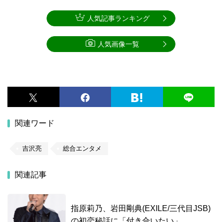
人気記事ランキング
人気画像一覧
関連ワード
吉沢亮
総合エンタメ
関連記事
指原莉乃、岩田剛典(EXILE/三代目JSB)
の初恋秘話に「付き合いたい」