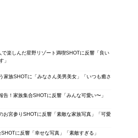
人で楽しんだ星野リゾート満喫SHOTに反響「良い
す」
祝う家族SHOTに「みなさん美男美女」「いつも癒さ
報告！家族集合SHOTに反響「みんな可愛い〜」
のお宮参りSHOTに反響「素敵な家族写真」「可愛
合SHOTに反響「幸せな写真」「素敵すぎる」