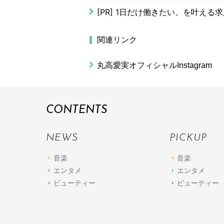
[PR]
1日だけ働きたい、を叶える求
関連リンク
丸高愛実オフィシャルInstagram
CONTENTS
NEWS
PICKUP
音楽
音楽
エンタメ
エンタメ
ビューティー
ビューティー