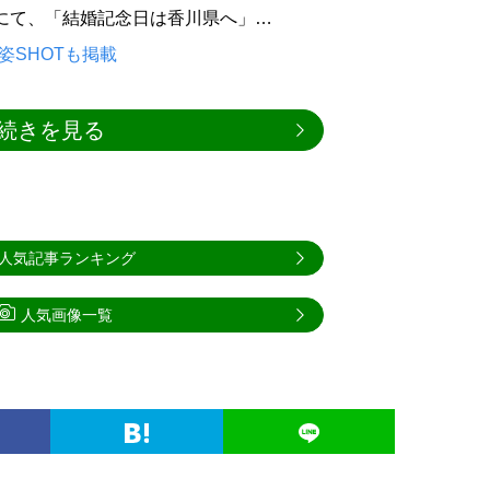
ントにて、「結婚記念日は香川県へ」…
姿SHOTも掲載
続きを見る
人気記事ランキング
人気画像一覧