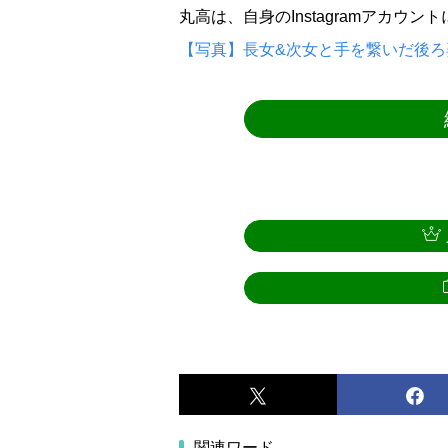
丸高は、自身のInstagramアカウ
【写真】長女&次女と手を繋いだ後ろ
関連ワード