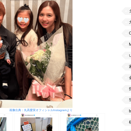
C
画像出典：丸高愛実オフィシャルInstagramより
b