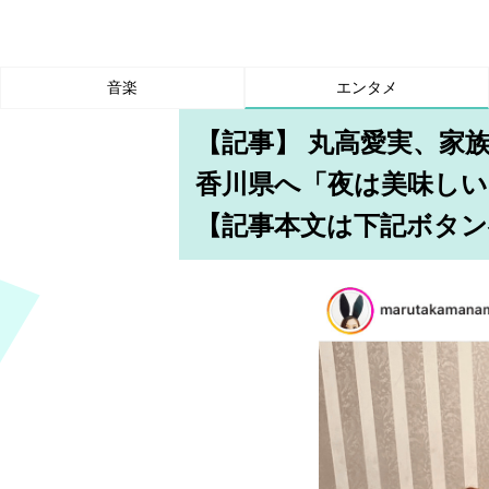
音楽
エンタメ
【記事】 丸高愛実、家
香川県へ「夜は美味し
【記事本文は下記ボタン