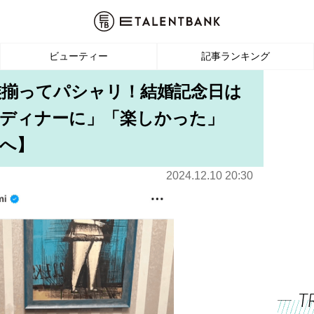
ビューティー
記事ランキング
族揃ってパシャリ！結婚記念日は
いディナーに」「楽しかった」
へ】
2024.12.10 20:30
T