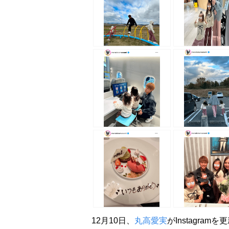
12月10日、
丸高愛実
がInstagram