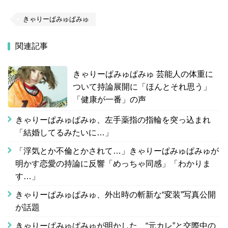
きゃりーぱみゅぱみゅ
関連記事
きゃりーぱみゅぱみゅ 芸能人の体重に
ついて持論展開に「ほんとそれ思う」
「健康が一番」の声
きゃりーぱみゅぱみゅ、左手薬指の指輪を突っ込まれ
「結婚してるみたいに…」
「浮気とか不倫とかされて…」きゃりーぱみゅぱみゅが
明かす恋愛の持論に反響「めっちゃ同感」「わかりま
す…」
きゃりーぱみゅぱみゅ、外出時の斬新な“変装”写真公開
が話題
きゃりーぱみゅぱみゅが明かした、“元カレ”と交際中の