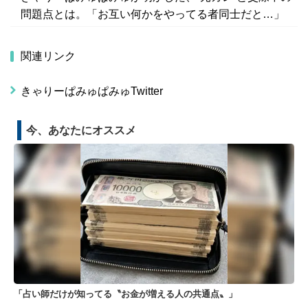
問題点とは。「お互い何かをやってる者同士だと…」
関連リンク
きゃりーぱみゅぱみゅTwitter
今、あなたにオススメ
「占い師だけが知ってる〝お金が増える人の共通点〟」