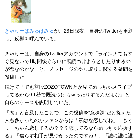
きゃりーぱみゅぱみゅ
が、23日深夜、自身のTwitterを更新
し、反響を呼んでいる。
きゃりーは、自身のTwitterアカウントで「ラインきてもす
ぐ見ないで1時間後ぐらいに既読つけようとしたりするの
が恋なのかな」と、メッセージのやり取りに関する疑問を
投稿した。
続けて「でも普段ZOZOTOWNとか見てめっちゃスワイプ
してるから0.1秒で既読つけちゃったりするんだよな」と
自らのケースを説明していた。
「恋」と言及したことで、この投稿を“意味深”だと捉えた
人も多かったのかファンからは「素敵な恋してね」「きゃ
りーちゃん恋してるの？？？恋してるならめっちゃ応援す
る」「焦らす相手が見つかったのですね！」「誰に誰に誰