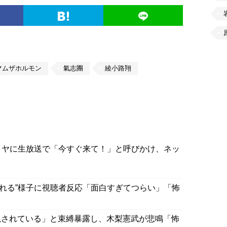
マムザホルモン
氣志團
綾小路翔
ミヤに生放送で「今すぐ来て！」と呼びかけ、ネッ
られる”様子に視聴者反応「面白すぎてつらい」「怖
視されている」と束縛暴露し、木梨憲武が悲鳴「怖