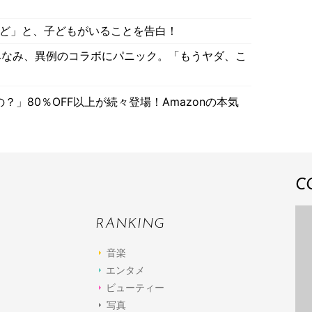
けど」と、子どもがいることを告白！
みなみ、異例のコラボにパニック。「もうヤダ、こ
」80％OFF以上が続々登場！Amazonの本気
C
RANKING
音楽
エンタメ
ビューティー
写真