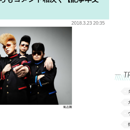
2018.3.23 20:35
T
氣志團