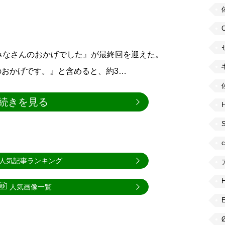
みなさんのおかげでした』が最終回を迎えた。
おかげです。』と含めると、約3…
続きを見る
H
人気記事ランキング
人気画像一覧