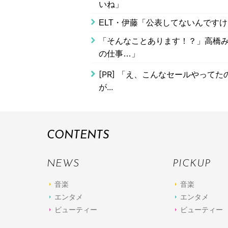
いね」
ELT・伊藤「公表してないんです
「そんなことあります！？」高橋
の仕事…」
[PR]
「え、こんなセールやってたの？
が...
CONTENTS
NEWS
PICKUP
音楽
音楽
エンタメ
エンタメ
ビューティー
ビューティー