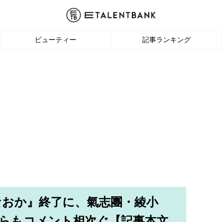
ビューティー
記事ランキング
なおか』終了に、氣志團・綾小
らもコメント相次ぐ【記事本文