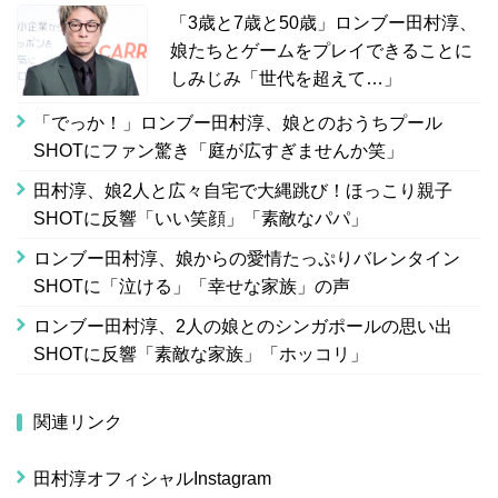
「3歳と7歳と50歳」ロンブー田村淳、
娘たちとゲームをプレイできることに
しみじみ「世代を超えて…」
「でっか！」ロンブー田村淳、娘とのおうちプール
SHOTにファン驚き「庭が広すぎませんか笑」
田村淳、娘2人と広々自宅で大縄跳び！ほっこり親子
SHOTに反響「いい笑顔」「素敵なパパ」
ロンブー田村淳、娘からの愛情たっぷりバレンタイン
SHOTに「泣ける」「幸せな家族」の声
ロンブー田村淳、2人の娘とのシンガポールの思い出
SHOTに反響「素敵な家族」「ホッコリ」
関連リンク
田村淳オフィシャルInstagram