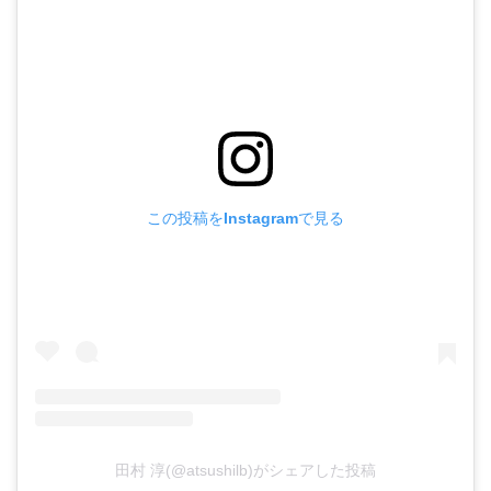
この投稿をInstagramで見る
田村 淳(@atsushilb)がシェアした投稿