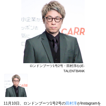
ロンドンブーツ1号2号・田村淳/(c)E-
TALENTBANK
11月10日、ロンドンブーツ1号2号の
田村淳
がInstagramを