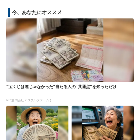
今、あなたにオススメ
“宝くじは運じゃなかった”当たる人の“共通点”を知っただけ
PR(合同会社デジタルファーム )