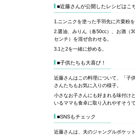
■近藤さんが公開したレシピはこ
1.ニンニクを塗った手羽先に片栗粉
2.醤油、みりん（各50cc）、お酒（
センチ）を混ぜ合わせる。
3.1と2を一緒に炒める。
■子供たちも大喜び！
近藤さんはこの料理について、「子
さんたちもお気に入りの様子。
小さなお子さんにも好まれる味付け
いるママも食卓に取り入れやすそう
■SNSもチェック
近藤さんは、夫のジャングルポケット