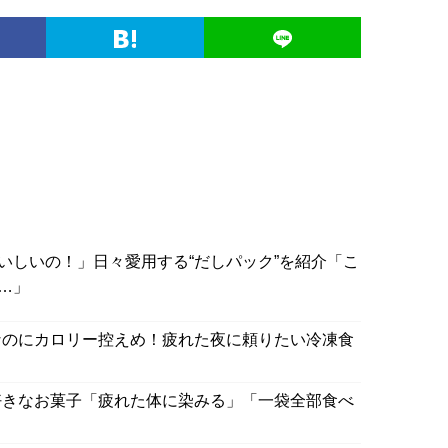
いしいの！」日々愛用する“だしパック”を紹介「こ
…」
なのにカロリー控えめ！疲れた夜に頼りたい冷凍食
好きなお菓子「疲れた体に染みる」「一袋全部食べ