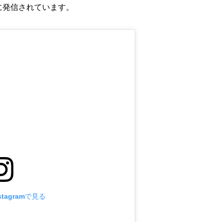
に発信されています。
tagramで見る