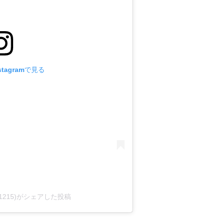
tagramで見る
an.1215)がシェアした投稿