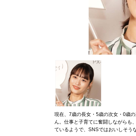
現在、7歳の長女・5歳の次女・0歳
ん。仕事と子育てに奮闘しながらも
ているようで、SNSではおいしそう