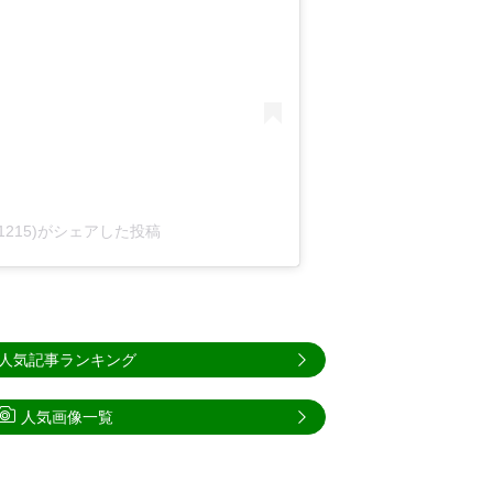
an.1215)がシェアした投稿
人気記事ランキング
人気画像一覧