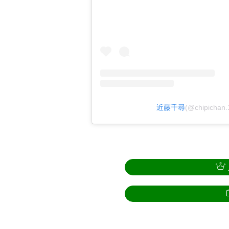
近藤千尋
(@chipich