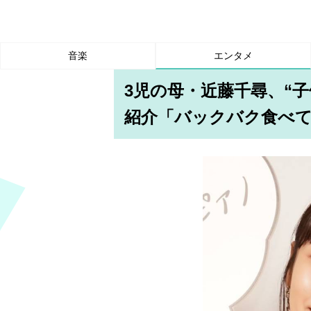
音楽
エンタメ
3児の母・近藤千尋、“
紹介「バックバク食べ