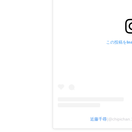
この投稿をIns
近藤千尋
(@chipich