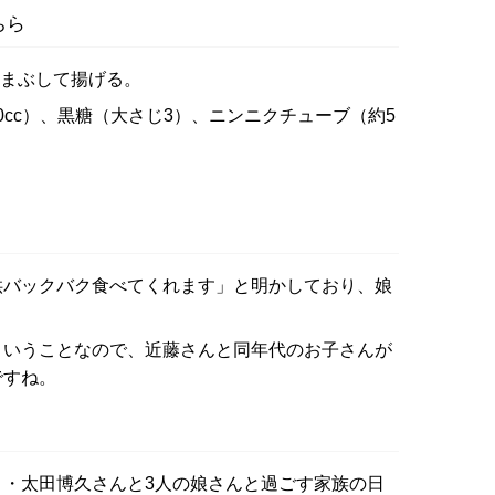
ちら
をまぶして揚げる。
30cc）、黒糖（大さじ3）、ニンニクチューブ（約5
供バックバク食べてくれます」と明かしており、娘
ということなので、近藤さんと同年代のお子さんが
ですね。
・太田博久さんと3人の娘さんと過ごす家族の日