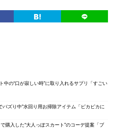
ト中の“口が寂しい時”に取り入れるサプリ「すごい
Sでバズり中”水回り用お掃除アイテム「ピカピカに
で購入した“大人っぽスカート”のコーデ提案「ブ