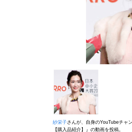
紗栄子
さんが、自身のYouTubeチ
【購入品紹介】』の動画を投稿。