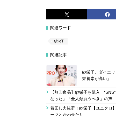
関連ワード
紗栄子
関連記事
紗栄子、ダイエッ
栄養素が高い」
【無印良品】紗栄子も購入！“SN
なった」「全人類買うべき」の声
着回し力抜群！紗栄子【ユニクロ】
ーツと合わせたり」