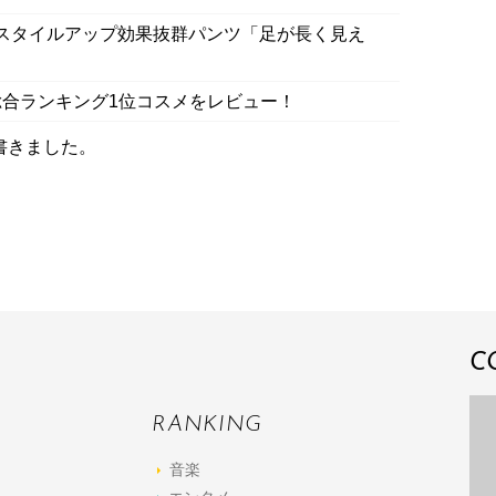
スタイルアップ効果抜群パンツ「足が長く見え
合ランキング1位コスメをレビュー！
書きました。
C
RANKING
音楽