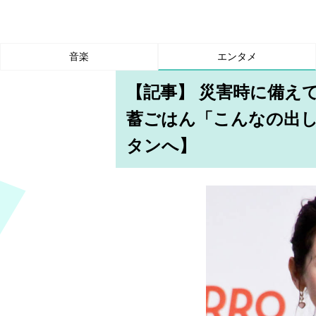
音楽
エンタメ
【記事】 災害時に備え
蓄ごはん「こんなの出
タンへ】