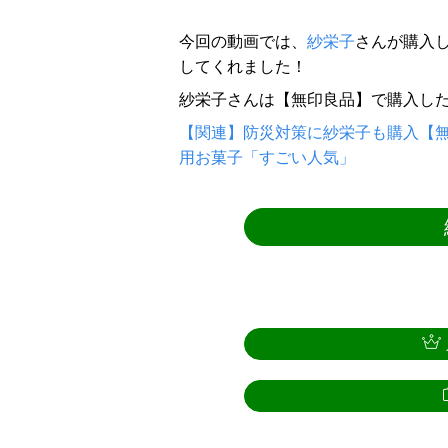
今回の動画では、
紗栄子
さんが購入し
してくれました！
紗栄子さんは【無印良品】で購入し
【関連】防災対策に紗栄子も購入【無
用お菓子「すごい人気」