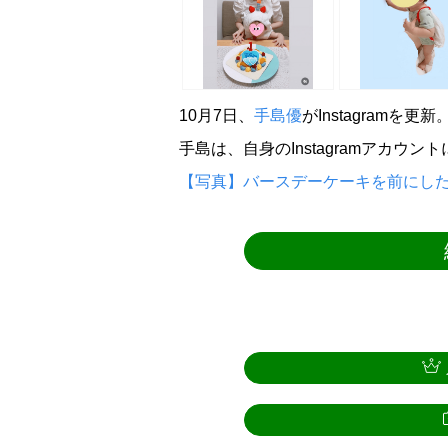
10月7日、
手島優
がInstagram
手島は、自身のInstagramアカウ
【写真】バースデーケーキを前にした