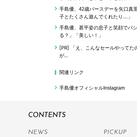
手島優、42歳バースデーを矢口真
子とたくさん遊んでくれたり…」
手島優、甚平姿の息子と笑顔でパシ
る？」「美しい！」
[PR]
「え、こんなセールやってたの？
が...
関連リンク
手島優オフィシャルInstagram
CONTENTS
NEWS
PICKUP