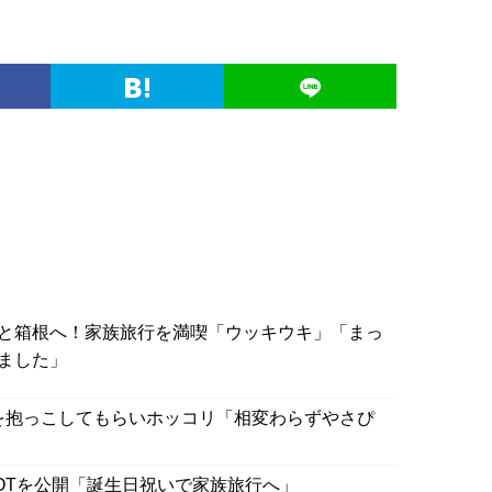
と箱根へ！家族旅行を満喫「ウッキウキ」「まっ
ました」
子を抱っこしてもらいホッコリ「相変わらずやさぴ
OTを公開「誕生日祝いで家族旅行へ」