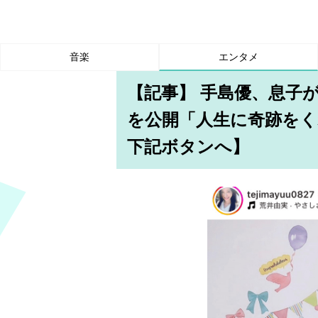
音楽
エンタメ
【記事】 手島優、息子が
を公開「人生に奇跡を
下記ボタンへ】