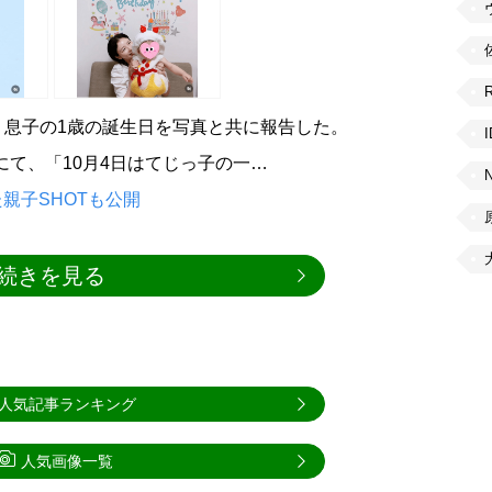
を更新。息子の1歳の誕生日を写真と共に報告した。
ントにて、「10月4日はてじっ子の一…
親子SHOTも公開
続きを見る
人気記事ランキング
人気画像一覧