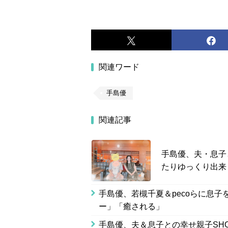
関連ワード
手島優
関連記事
手島優、夫・息子
たりゆっくり出来
手島優、若槻千夏＆pecoらに息
ー」「癒される」
手島優、夫＆息子との幸せ親子SH