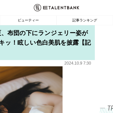
ビューティー
記事ランキング
瑠夏、布団の下にランジェリー姿が
ドキッ！眩しい色白美肌を披露【記
2024.10.9 7:30
T