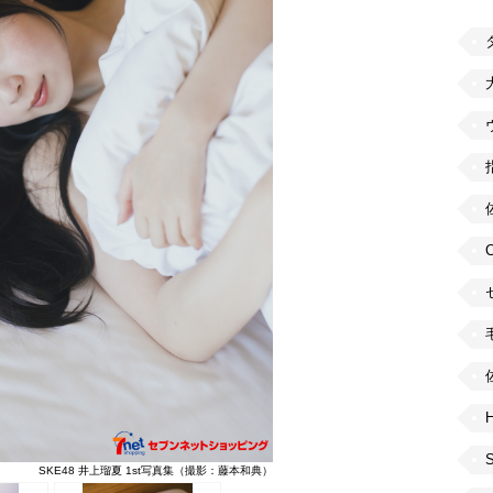
H
SKE48 井上瑠夏 1st写真集（撮影：藤本和典）