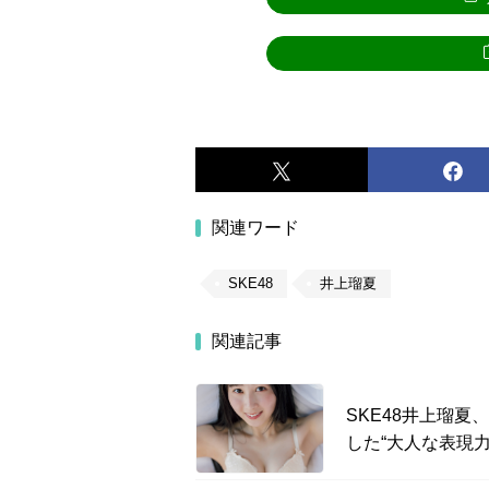
関連ワード
SKE48
井上瑠夏
関連記事
SKE48井上瑠
した“大人な表現力