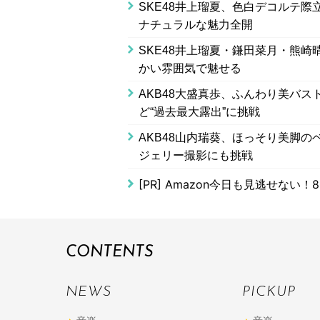
SKE48井上瑠夏、色白デコルテ際
ナチュラルな魅力全開
SKE48井上瑠夏・鎌田菜月・熊崎
かい雰囲気で魅せる
AKB48大盛真歩、ふんわり美バ
ど“過去最大露出”に挑戦
AKB48山内瑞葵、ほっそり美脚の
ジェリー撮影にも挑戦
[PR]
Amazon今日も見逃せない！8
CONTENTS
NEWS
PICKUP