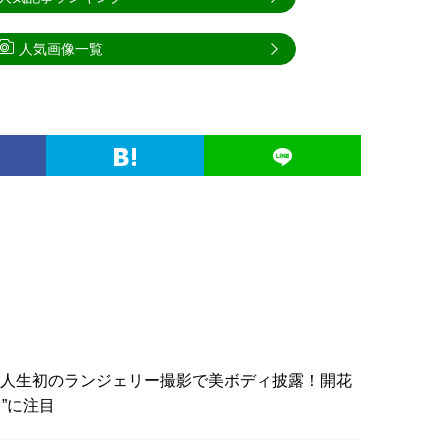
人気画像一覧
夏、人生初のランジェリー撮影で美ボディ披露！開花
”に注目