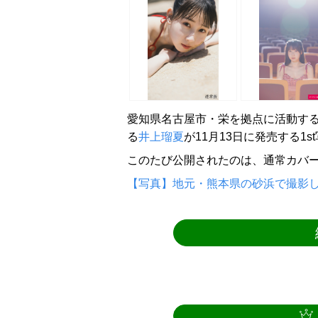
愛知県名古屋市・栄を拠点に活動す
る
井上瑠夏
が11月13日に発売する1
このたび公開されたのは、通常カバー
【写真】地元・熊本県の砂浜で撮影し