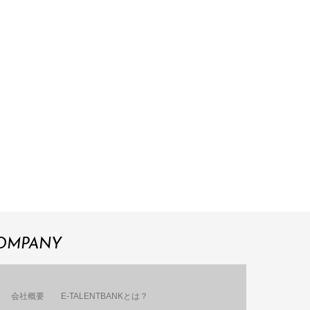
OMPANY
会社概要
E-TALENTBANKとは？